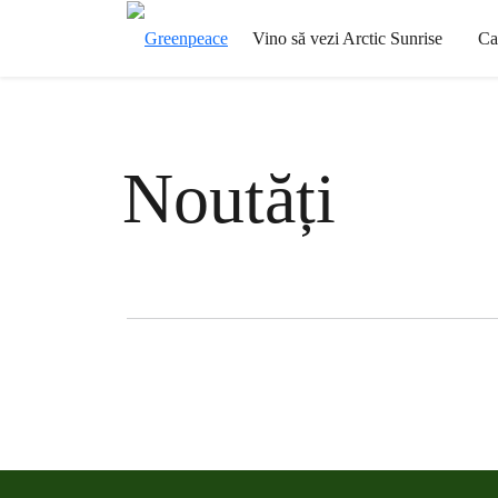
Vino să vezi Arctic Sunrise
Ca
Noutăți
Filter posts