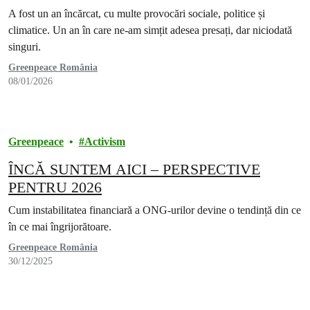
A fost un an încărcat, cu multe provocări sociale, politice și
climatice. Un an în care ne-am simțit adesea presați, dar niciodată
singuri.
Greenpeace România
08/01/2026
Greenpeace
Activism
ÎNCĂ SUNTEM AICI – PERSPECTIVE
PENTRU 2026
Cum instabilitatea financiară a ONG-urilor devine o tendință din ce
în ce mai îngrijorătoare.
Greenpeace România
30/12/2025