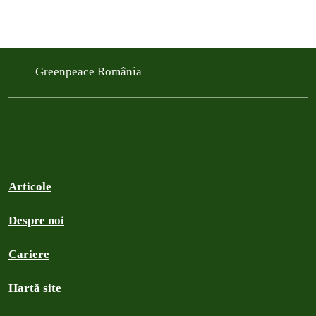
Greenpeace România
Articole
Despre noi
Cariere
Hartă site