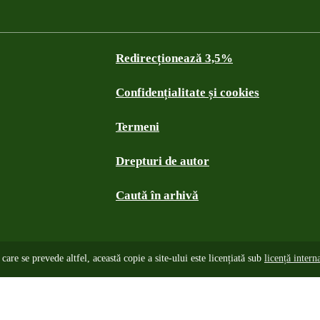
Redirecționează 3,5%
Confidențialitate și cookies
Termeni
Drepturi de autor
Caută în arhivă
care se prevede altfel, această copie a site-ului este licențiată sub
licență inter