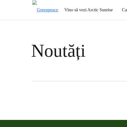
Vino să vezi Arctic Sunrise
Ca
Noutăți
Filter posts