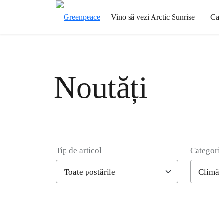
Vino să vezi Arctic Sunrise
Ca
Noutăți
Tip de articol
Categor
Filter posts