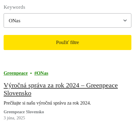
Filter posts
Keywords
Použiť filtre
Filtered results
Greenpeace
ONas
Výročná správa za rok 2024 – Greenpeace
Slovensko
Prečítajte si našu výročnú správu za rok 2024.
Greenpeace Slovensko
3 júna, 2025