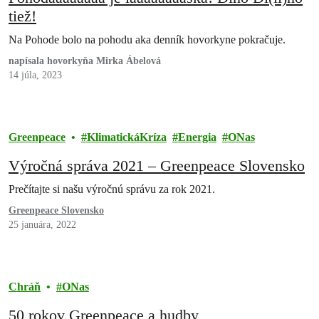
tiež!
Na Pohode bolo na pohodu aka denník hovorkyne pokračuje.
napísala hovorkyňa Mirka Ábelová
14 júla, 2023
Greenpeace
KlimatickáKríza
Energia
ONas
Výročná správa 2021 – Greenpeace Slovensko
Prečítajte si našu výročnú správu za rok 2021.
Greenpeace Slovensko
25 januára, 2022
Chráň
ONas
50 rokov Greenpeace a hudby