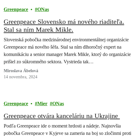
Greenpeace
ONas
Greenpeace Slovensko má nového riaditeľa.
Stal sa ním Marek Mikle.
Slovenská pobočka medzinárodnej environmentálnej organizácie
Greenpeace má nového šéfa. Stal sa ním dlhoročný expert na
komunikáciu a senior manager Marek Mikle, ktorý do organizácie
prišiel zo súkromného sektora. Vystrieda tak…
Miroslava Ábelová
14 novembra, 2024
Greenpeace
Mier
ONas
Greenpeace otvára kanceláriu na Ukrajine
Podľa Greenpeace ide o moment hrdosti a nádeje. Najnovšia
pobočka Greenpeace v Kyjeve sa zameria na boj so zločinmi proti