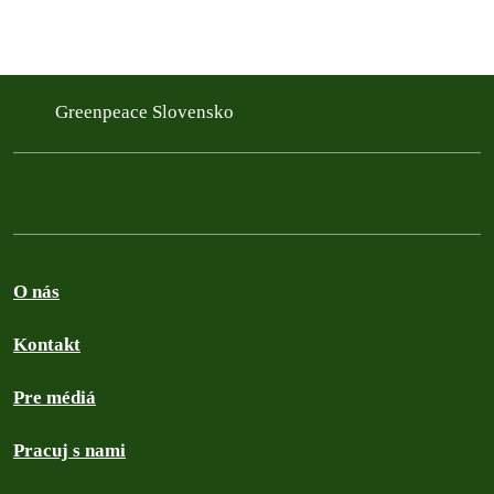
Greenpeace Slovensko
O nás
Kontakt
Pre médiá
Pracuj s nami