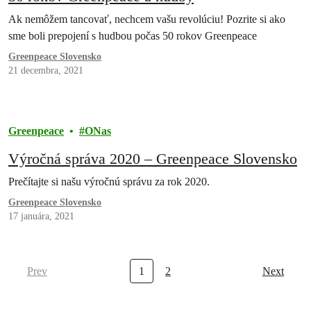
Ak nemôžem tancovať, nechcem vašu revolúciu! Pozrite si ako
sme boli prepojení s hudbou počas 50 rokov Greenpeace
Greenpeace Slovensko
21 decembra, 2021
Greenpeace
ONas
Výročná správa 2020 – Greenpeace Slovensko
Prečítajte si našu výročnú správu za rok 2020.
Greenpeace Slovensko
17 januára, 2021
Prev
1
2
Next