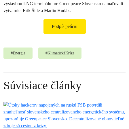
výstavbou LNG terminálu pre Greenpeace Slovensko namaľovali
výtvarníci Erik Šille a Martin Hudák.
Podpíš petíciu
#
Energia
#
KlimatickáKríza
Súvisiace články