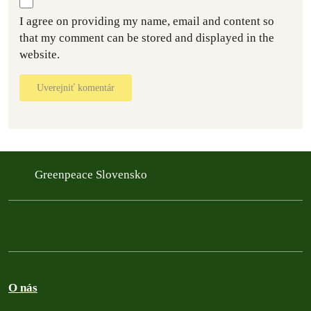
I agree on providing my name, email and content so
that my comment can be stored and displayed in the
website.
Uverejniť komentár
Greenpeace Slovensko
O nás