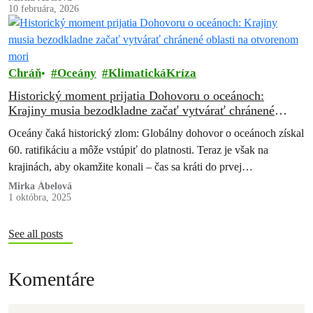
10 februára, 2026
Chráň
Oceány
KlimatickáKríza
Historický moment prijatia Dohovoru o oceánoch:
Krajiny musia bezodkladne začať vytvárať chránené
oblasti na otvorenom mori
Oceány čaká historický zlom: Globálny dohovor o oceánoch získal
60. ratifikáciu a môže vstúpiť do platnosti. Teraz je však na
krajinách, aby okamžite konali – čas sa kráti do prvej…
Mirka Ábelová
1 októbra, 2025
See all posts
Komentáre