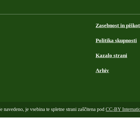
Zasebnost in piškot
Politika skupnosti
Kazalo strani
Arhiv
e navedeno, je vsebina te spletne strani zaščitena pod
CC-BY Internatio