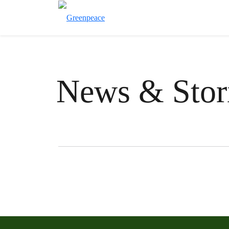
News & Stor
Filter posts