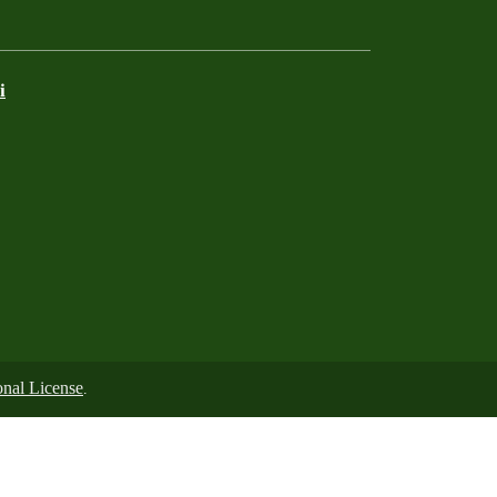
i
nal License
.