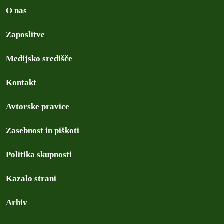
O nas
Zaposlitve
Medijsko središče
Kontakt
Avtorske pravice
Zasebnost in piškoti
Politika skupnosti
Kazalo strani
Arhiv