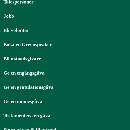
Talespersoner
Jobb
Bli volontär
Boka en Greenspeaker
Bli månadsgivare
Ge en engångsgåva
Ge en gratulationsgåva
Ge en minnesgåva
Testamentera en gåva
Stora gåvor & filantropi