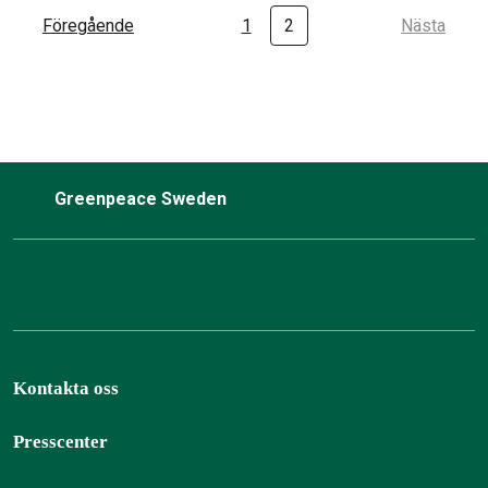
Föregående
1
2
Nästa
Greenpeace Sweden
Kontakta oss
Presscenter