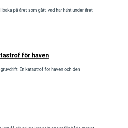
tillbaka på året som gått: vad har hänt under året
tastrof för haven
gruvdrift. En katastrof för haven och den