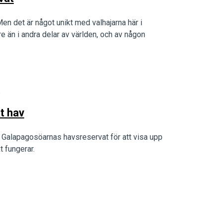
n det är något unikt med valhajarna här i
e än i andra delar av världen, och av någon
p
t hav
 Galapagosöarnas havsreservat för att visa upp
 fungerar.