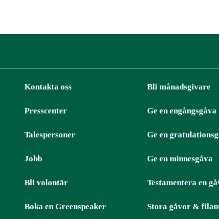
Kontakta oss
Bli månadsgivare
Presscenter
Ge en engångsgåva
ter
RSS
Talespersoner
Ge en gratulations
Jobb
Ge en minnesgåva
Bli volontär
Testamentera en gå
Boka en Greenspeaker
Stora gåvor & filan