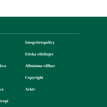
Integritetspolicy
Etiska riktlinjer
gåva
Allmänna villkor
Copyright
va
Arkiv
tropi