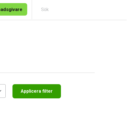
nadsgivare
Sök
Applicera filter