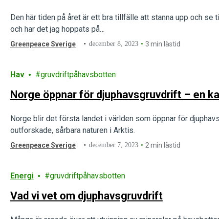
Den här tiden på året är ett bra tillfälle att stanna upp och se 
och har det jag hoppats på…
Greenpeace Sverige
december 8, 2023
3 min lästid
Hav
gruvdriftpåhavsbotten
Norge öppnar för djuphavsgruvdrift – en ka
Norge blir det första landet i världen som öppnar för djuphavs
outforskade, sårbara naturen i Arktis.
Greenpeace Sverige
december 7, 2023
2 min lästid
Energi
gruvdriftpåhavsbotten
Vad vi vet om djuphavsgruvdrift