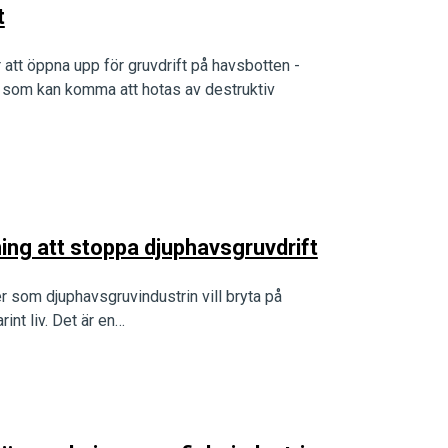
t
r att öppna upp för gruvdrift på havsbotten -
er som kan komma att hotas av destruktiv
ing att stoppa djuphavsgruvdrift
r som djuphavsgruvindustrin vill bryta på
rint liv. Det är en…