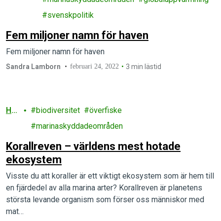
svenskpolitik
Fem miljoner namn för haven
Fem miljoner namn för haven
Sandra Lamborn
februari 24, 2022
3 min lästid
Ha
biodiversitet
överfiske
v
marinaskyddadeområden
Korallreven – världens mest hotade
ekosystem
Visste du att koraller är ett viktigt ekosystem som är hem till
en fjärdedel av alla marina arter? Korallreven är planetens
största levande organism som förser oss människor med
mat…