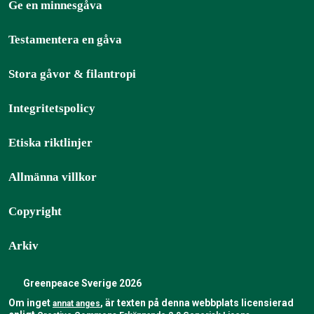
Ge en minnesgåva
Testamentera en gåva
Stora gåvor & filantropi
Integritetspolicy
Etiska riktlinjer
Allmänna villkor
Copyright
Arkiv
Greenpeace Sverige 2026
Om inget
, är texten på denna webbplats licensierad
annat anges