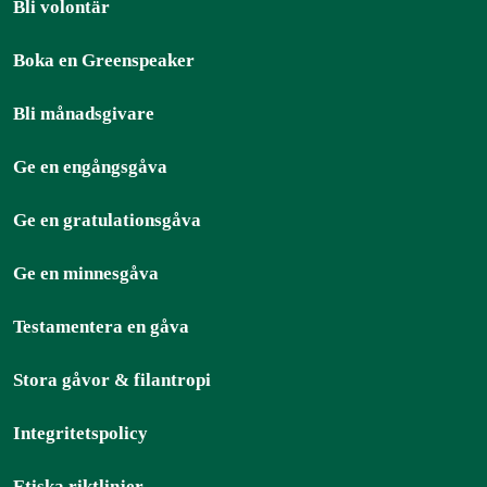
Bli volontär
Boka en Greenspeaker
Bli månadsgivare
Ge en engångsgåva
Ge en gratulationsgåva
Ge en minnesgåva
Testamentera en gåva
Stora gåvor & filantropi
Integritetspolicy
Etiska riktlinjer