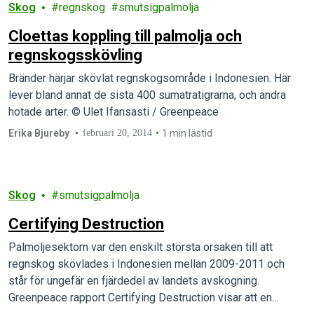
Skog
regnskog
smutsigpalmolja
Cloettas koppling till palmolja och
regnskogsskövling
Bränder härjar skövlat regnskogsområde i Indonesien. Här
lever bland annat de sista 400 sumatratigrarna, och andra
hotade arter. © Ulet Ifansasti / Greenpeace
Erika Bjureby
februari 20, 2014
1 min lästid
Skog
smutsigpalmolja
Certifying Destruction
Palmoljesektorn var den enskilt största orsaken till att
regnskog skövlades i Indonesien mellan 2009-2011 och
står för ungefär en fjärdedel av landets avskogning.
Greenpeace rapport Certifying Destruction visar att en