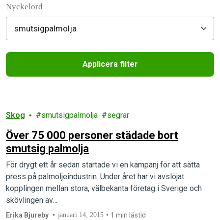
Nyckelord
Applicera filter
Filtered results
Skog
smutsigpalmolja
segrar
Över 75 000 personer städade bort
smutsig palmolja
För drygt ett år sedan startade vi en kampanj för att sätta
press på palmoljeindustrin. Under året har vi avslöjat
kopplingen mellan stora, välbekanta företag i Sverige och
skövlingen av…
Erika Bjureby
januari 14, 2015
1 min lästid