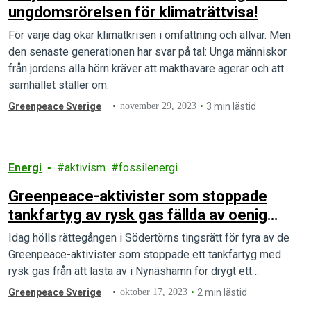
ungdomsrörelsen för klimaträttvisa!
För varje dag ökar klimatkrisen i omfattning och allvar. Men
den senaste generationen har svar på tal: Unga människor
från jordens alla hörn kräver att makthavare agerar och att
samhället ställer om.
Greenpeace Sverige
november 29, 2023
3 min lästid
Energi
aktivism
fossilenergi
Greenpeace-aktivister som stoppade
tankfartyg av rysk gas fällda av oenig
tingsrätt
Idag hölls rättegången i Södertörns tingsrätt för fyra av de
Greenpeace-aktivister som stoppade ett tankfartyg med
rysk gas från att lasta av i Nynäshamn för drygt ett…
Greenpeace Sverige
oktober 17, 2023
2 min lästid