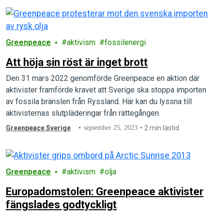
Greenpeace
aktivism
fossilenergi
Att höja sin röst är inget brott
Den 31 mars 2022 genomförde Greenpeace en aktion där
aktivister framförde kravet att Sverige ska stoppa importen
av fossila bränslen från Ryssland. Här kan du lyssna till
aktivisternas slutpläderingar från rättegången.
Greenpeace Sverige
september 25, 2023
2 min lästid
Greenpeace
aktivism
olja
Europadomstolen: Greenpeace aktivister
fängslades godtyckligt