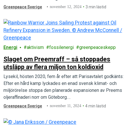
Greenpeace Sverige
november 12, 2024
3 min lästid
Energi
aktivism
fossilenergi
greenpeaceskepp
Slaget om Preemraff – så stoppades
utsläpp av flera miljon ton koldioxid
Lysekil, hösten 2020, fem år efter att Parisavtalet godkänts:
Efter en hård kamp lyckades en enad svensk klimat- och
miljörörelse stoppa den planerade expansionen av Preems
oljeraffinaderi norr om Göteborg.…
Greenpeace Sverige
november 11, 2024
4 min lästid