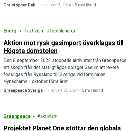
Christopher Dahl
oktober 3, 2024
5 min lästid
Energi
aktivism
fossilenergi
Aktion mot rysk gasimport överklagas till
Högsta domstolen
Den 8 september 2022 stoppade aktivister från Greenpeace
ett skepp från det statligt ägda bolaget Gasum att levera
fossilgas från Ryssland till Sverige vid terminalen
Nynäshamn. I oktober förra året…
Greenpeace Sverige
januari 12, 2024
5 min lästid
Greenpeace
aktivism
Projektet Planet One stöttar den globala