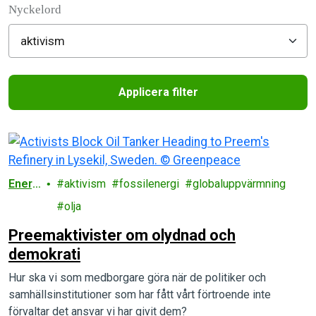
Nyckelord
Applicera filter
Filtered results
Energ
aktivism
fossilenergi
globaluppvärmning
i
olja
Preemaktivister om olydnad och
demokrati
Hur ska vi som medborgare göra när de politiker och
samhällsinstitutioner som har fått vårt förtroende inte
förvaltar det ansvar vi har givit dem?