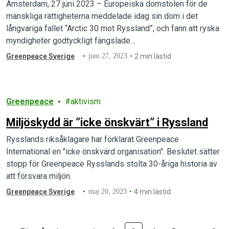
Amsterdam, 27 juni 2023 – Europeiska domstolen för de
mänskliga rättigheterna meddelade idag sin dom i det
långvariga fallet “Arctic 30 mot Ryssland”, och fann att ryska
myndigheter godtyckligt fängslade…
Greenpeace Sverige
juni 27, 2023
2 min lästid
Greenpeace
aktivism
Miljöskydd är ”icke önskvärt” i Ryssland
Rysslands riksåklagare har förklarat Greenpeace
International en "icke önskvärd organisation". Beslutet sätter
stopp för Greenpeace Rysslands stolta 30-åriga historia av
att försvara miljön.
Greenpeace Sverige
maj 20, 2023
4 min lästid