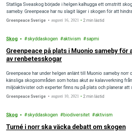
Statliga Sveaskog började i helgen kalhugga ett omstritt s
sameby. Greenpeace har nu slagit läger i skogen för att hindra
Greenpeace Sverige
augusti 16, 2021
2 min lästid
Skog
skyddaskogen
aktivism
sapmi
Greenpeace på plats i Muonio sameby för 
av renbetesskogar
Greenpeace har under helgen anlänt till Muonio sameby norr o
känsliga skogsområden som hotas akut av kalavverkning från
miljöaktivister och experter finns nu på plats och planerar att
Greenpeace Sverige
augusti 10, 2021
2 min lästid
Skog
skyddaskogen
biodiversitet
aktivism
Turné i norr ska väcka debatt om skogen