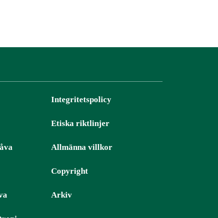
Integritetspolicy
Etiska riktlinjer
gåva
Allmänna villkor
Copyright
va
Arkiv