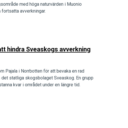
kogsområde med höga naturvärden i Muonio
 fortsatta avverkningar.
att hindra Sveaskogs avverkning
m Pajala i Norrbotten för att bevaka en rad
 det statliga skogsbolaget Sveaskog. En grupp
 stanna kvar i området under en längre tid.