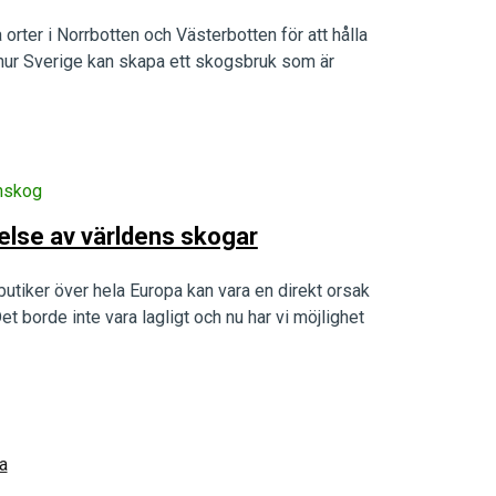
orter i Norrbotten och Västerbotten för att hålla
 hur Sverige kan skapa ett skogsbruk som är
nskog
gelse av världens skogar
utiker över hela Europa kan vara en direkt orsak
Det borde inte vara lagligt och nu har vi möjlighet
a