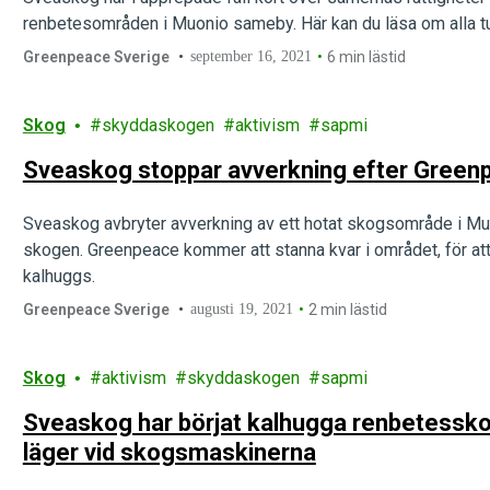
renbetesområden i Muonio sameby. Här kan du läsa om alla tur
Greenpeace Sverige
september 16, 2021
6 min lästid
Skog
skyddaskogen
aktivism
sapmi
Sveaskog stoppar avverkning efter Green
Sveaskog avbryter avverkning av ett hotat skogsområde i Muo
skogen. Greenpeace kommer att stanna kvar i området, för att
kalhuggs.
Greenpeace Sverige
augusti 19, 2021
2 min lästid
Skog
aktivism
skyddaskogen
sapmi
Sveaskog har börjat kalhugga renbetessko
läger vid skogsmaskinerna