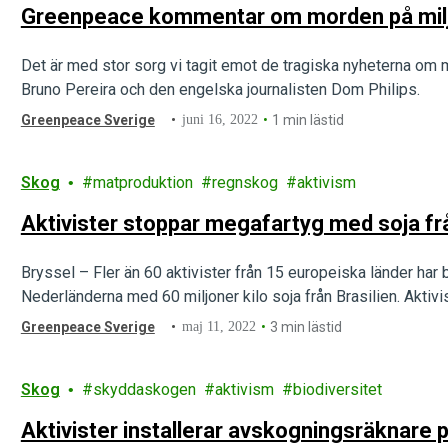
Greenpeace kommentar om morden på milj
Det är med stor sorg vi tagit emot de tragiska nyheterna om
Bruno Pereira och den engelska journalisten Dom Philips.
Greenpeace Sverige
juni 16, 2022
1 min lästid
Skog
matproduktion
regnskog
aktivism
Aktivister stoppar megafartyg med soja frå
Bryssel – Fler än 60 aktivister från 15 europeiska länder har
Nederländerna med 60 miljoner kilo soja från Brasilien. Aktivi
Greenpeace Sverige
maj 11, 2022
3 min lästid
Skog
skyddaskogen
aktivism
biodiversitet
Aktivister installerar avskogningsräknare 