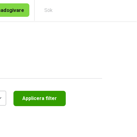
nadsgivare
Sök
Applicera filter