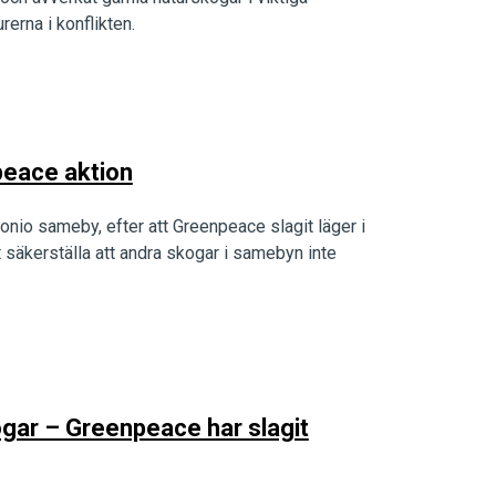
erna i konflikten.
peace aktion
nio sameby, efter att Greenpeace slagit läger i
 säkerställa att andra skogar i samebyn inte
gar – Greenpeace har slagit