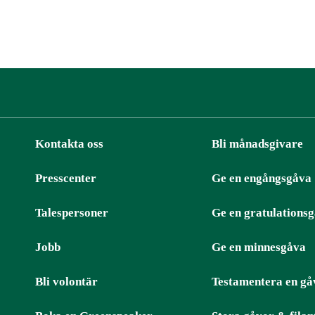
Kontakta oss
Bli månadsgivare
Presscenter
Ge en engångsgåva
ter
RSS
Talespersoner
Ge en gratulations
Jobb
Ge en minnesgåva
Bli volontär
Testamentera en gå