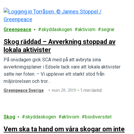
Greenpeace
skyddaskogen
aktivism
segrar
Skog räddad – Avverkning stoppad av
lokala aktivister
På onsdagen gick SCA med på att avbryta sina
avverkningsplaner i Edsele tack vare att lokala aktivister
satte ner foten. – Vi upplever ett starkt stöd från
miljörörelsen och tror…
Greenpeace Sverige
mars 28, 2019
1 min lästid
Skog
skyddaskogen
aktivism
biodiversitet
Vem ska ta hand om våra skogar om inte