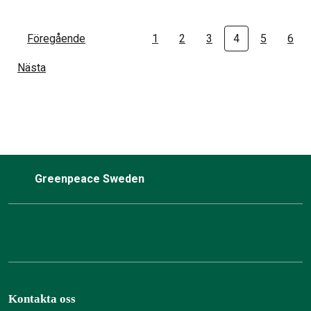
Föregående
1
2
3
4
5
6
Nästa
Greenpeace Sweden
Kontakta oss