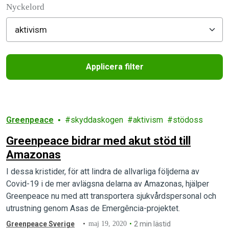
Nyckelord
Applicera filter
Filtered results
Greenpeace
skyddaskogen
aktivism
stödoss
Greenpeace bidrar med akut stöd till
Amazonas
I dessa kristider, för att lindra de allvarliga följderna av
Covid-19 i de mer avlägsna delarna av Amazonas, hjälper
Greenpeace nu med att transportera sjukvårdspersonal och
utrustning genom Asas de Emergência-projektet.
Greenpeace Sverige
maj 19, 2020
2 min lästid