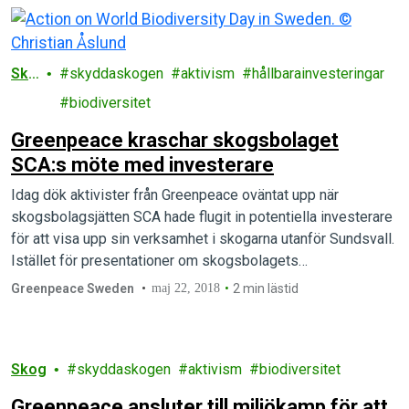
Sko
skyddaskogen
aktivism
hållbarainvesteringar
g
biodiversitet
Greenpeace kraschar skogsbolaget
SCA:s möte med investerare
Idag dök aktivister från Greenpeace oväntat upp när
skogsbolagsjätten SCA hade flugit in potentiella investerare
för att visa upp sin verksamhet i skogarna utanför Sundsvall.
Istället för presentationer om skogsbolagets…
Greenpeace Sweden
maj 22, 2018
2 min lästid
Skog
skyddaskogen
aktivism
biodiversitet
Greenpeace ansluter till miljökamp för att