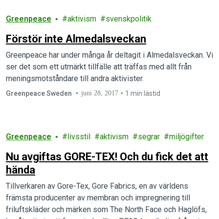
Greenpeace
aktivism
svenskpolitik
Förstör inte Almedalsveckan
Greenpeace har under många år deltagit i Almedalsveckan. Vi
ser det som ett utmärkt tillfälle att träffas med allt från
meningsmotståndare till andra aktivister.
Greenpeace Sweden
juni 28, 2017
1 min lästid
Greenpeace
livsstil
aktivism
segrar
miljögifter
Nu avgiftas GORE-TEX! Och du fick det att
hända
Tillverkaren av Gore-Tex, Gore Fabrics, en av världens
främsta producenter av membran och impregnering till
friluftskläder och märken som The North Face och Haglöfs,