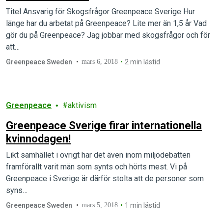
Titel Ansvarig för Skogsfrågor Greenpeace Sverige Hur
länge har du arbetat på Greenpeace? Lite mer än 1,5 år Vad
gör du på Greenpeace? Jag jobbar med skogsfrågor och för
att…
Greenpeace Sweden
mars 6, 2018
2 min lästid
Greenpeace
aktivism
Greenpeace Sverige firar internationella
kvinnodagen!
Likt samhället i övrigt har det även inom miljödebatten
framförallt varit män som synts och hörts mest. Vi på
Greenpeace i Sverige är därför stolta att de personer som
syns…
Greenpeace Sweden
mars 5, 2018
1 min lästid