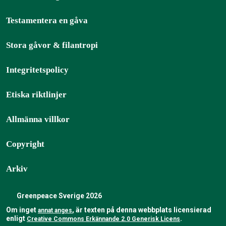
Testamentera en gåva
Stora gåvor & filantropi
Integritetspolicy
Etiska riktlinjer
Allmänna villkor
Copyright
Arkiv
Greenpeace Sverige 2026
Om inget
, är texten på denna webbplats licensierad
annat anges
enligt
.
Creative Commons Erkännande 2.0 Generisk Licens