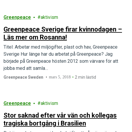
Greenpeace
aktivism
Greenpeace Sverige firar kvinnodagen –
Läs mer om Rosanna!
Titel: Arbetar med miljögifter, plast och hav, Greenpeace
Sverige Hur länge har du arbetat på Greenpeace? Jag
började på Greenpeace hösten 2012 som värvare för att
jobba med att samla…
Greenpeace Sweden
mars 5, 2018
2 min lästid
Greenpeace
aktivism
Stor saknad efter vår vän och kollegas
tragiska bortgång i Brasilien