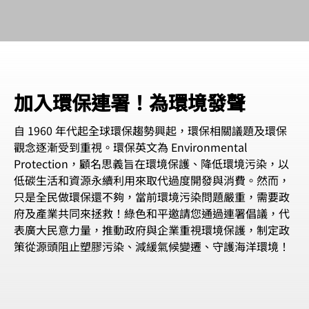
加入環保連署！為環境發聲
自 1960 年代起全球環保趨勢興起，環保相關議題及環保
觀念逐漸受到重視。環保英文為 Environmental
Protection，顧名思義旨在環境保護、降低環境污染，以
低碳生活和資源永續利用來取代過度開發與消費。然而，
只是全民做環保還不夠，當前環境污染問題嚴重，需要政
府及產業共同來拯救！綠色和平邀請您通過連署倡議，代
表廣大民意力量，推動政府與企業重視環境保護，制定政
策從源頭阻止塑膠污染、減緩氣候變遷、守護海洋環境！