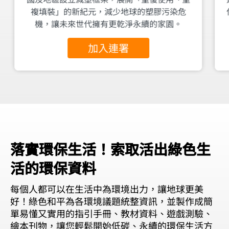
複填裝」的新紀元，減少地球的塑膠污染危
機，讓未來世代擁有更乾淨永續的家園。
加入連署
落實環保生活！索取活出綠色生
活的環保資料
每個人都可以在生活中為環境出力，讓地球更美
好！綠色和平為各環境議題統整資訊，並製作成簡
單易懂又實用的指引手冊、教材資料、遊戲測驗、
繪本刊物，讓您輕鬆開始低碳、永續的環保生活方