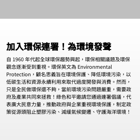
加入環保連署！為環境發聲
自 1960 年代起全球環保趨勢興起，環保相關議題及環保
觀念逐漸受到重視。環保英文為 Environmental
Protection，顧名思義旨在環境保護、降低環境污染，以
低碳生活和資源永續利用來取代過度開發與消費。然而，
只是全民做環保還不夠，當前環境污染問題嚴重，需要政
府及產業共同來拯救！綠色和平邀請您通過連署倡議，代
表廣大民意力量，推動政府與企業重視環境保護，制定政
策從源頭阻止塑膠污染、減緩氣候變遷、守護海洋環境！