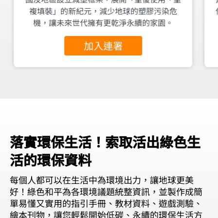
複填裝」的新紀元，減少地球的塑膠污染危
機，讓未來世代擁有更乾淨永續的家園。
加入連署
落實環保生活！索取活出綠色生
活的環保資料
每個人都可以在生活中為環境出力，讓地球更美
好！綠色和平為各環境議題統整資訊，並製作成簡
單易懂又實用的指引手冊、教材資料、遊戲測驗、
繪本刊物，讓您輕鬆開始低碳、永續的環保生活方