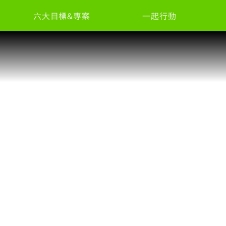
六大目標&專案
一起行動