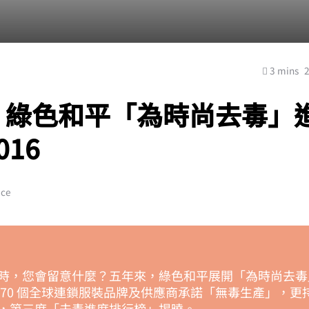
3 mins
！綠色和平「為時尚去毒」
016
ce
時，您會留意什麼？五年來，綠色和平展開「為時尚去毒
 70 個全球連鎖服裝品牌及供應商承諾「無毒生產」，更
，第三度「去毒進度排行榜」揭曉。