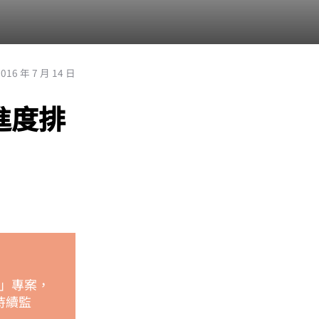
2016 年 7 月 14 日
進度排
」專案，
持續監