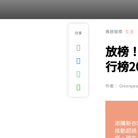
專題報導
生活
分享
放榜
行榜2
作者： Greenpea
添購新衣
推動超過
督。現在