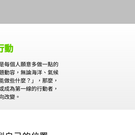
行動
是每個人願意多做一點的
題動容，無論海洋、氣候
能做些什麼？」，那麼，
或成為第一線的行動者，
向改變。