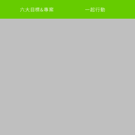
六大目標&專案
一起行動