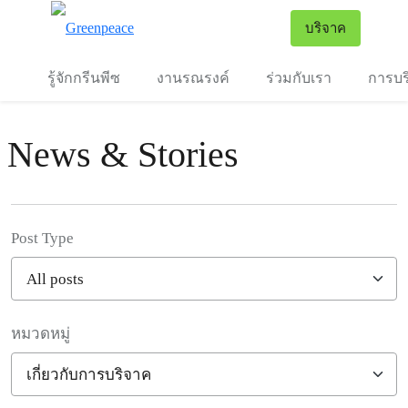
To
บริจาค
เมนู
รู้จักกรีนพีซ
งานรณรงค์
ร่วมกับเรา
การบร
News & Stories
Post Type
หมวดหมู่