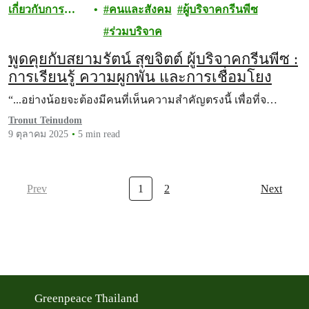
เกี่ยวกับการ
คนและสังคม
ผู้บริจาคกรีนพีซ
บริจาค
ร่วมบริจาค
พูดคุยกับสยามรัตน์ สุขจิตต์ ผู้บริจาคกรีนพีซ :
การเรียนรู้ ความผูกพัน และการเชื่อมโยง
“...อย่างน้อยจะต้องมีคนที่เห็นความสำคัญตรงนี้ เพื่อที่จ…
Tronut Teinudom
9 ตุลาคม 2025
5 min read
Prev
1
2
Next
Greenpeace Thailand