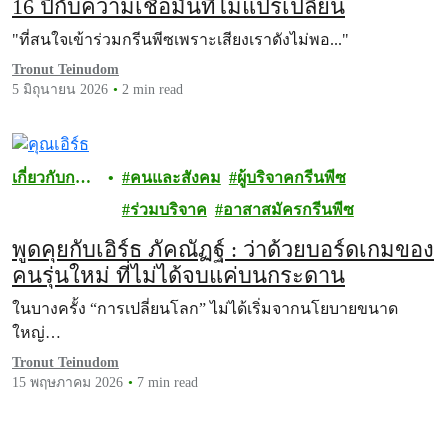
16 ปีกับความเชื่อมั่นที่ไม่แปรเปลี่ยน
"ที่สนใจเข้าร่วมกรีนพีซเพราะเสียงเราดังไม่พอ..."
Tronut Teinudom
5 มิถุนายน 2026
2 min read
เกี่ยวกับการ
คนและสังคม
ผู้บริจาคกรีนพีซ
บริจาค
ร่วมบริจาค
อาสาสมัครกรีนพีซ
พูดคุยกับเอิร์ธ ภัคณัฏฐ์ : ว่าด้วยบอร์ดเกมของ
คนรุ่นใหม่ ที่ไม่ได้จบแค่บนกระดาน
ในบางครั้ง “การเปลี่ยนโลก” ไม่ได้เริ่มจากนโยบายขนาด
ใหญ่…
Tronut Teinudom
15 พฤษภาคม 2026
7 min read