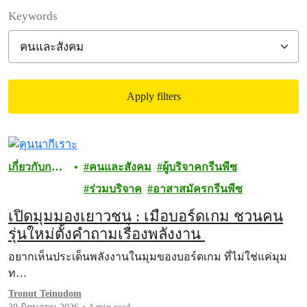
Filter posts
Keywords
Apply filters
Filtered results
เกี่ยวกับการ
คนและสังคม
ผู้บริจาคกรีนพีซ
บริจาค
ร่วมบริจาค
อาสาสมัครกรีนพีซ
เปิดมุมมองเยาวชน : เมื่อบอร์ดเกม ชวนคน
รุ่นใหม่ตั้งคำถามเรื่องพลังงาน
อยากเห็นประเด็นพลังงานในมุมของบอร์ดเกม ที่ไม่ใช่แค่มุม
ท…
Tronut Teinudom