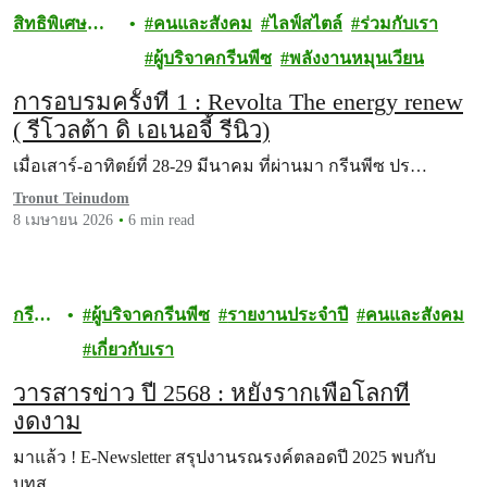
สิทธิพิเศษ
คนและสังคม
ไลฟ์สไตล์
ร่วมกับเรา
สำหรับผู้
ผู้บริจาคกรีนพีซ
พลังงานหมุนเวียน
บริจาค
การอบรมครั้งที่ 1 : Revolta The energy renew
( รีโวลต้า ดิ เอเนอจี้ รีนิว)
เมื่อเสาร์-อาทิตย์ที่ 28-29 มีนาคม ที่ผ่านมา กรีนพีซ ปร…
Tronut Teinudom
8 เมษายน 2026
6 min read
กรี
ผู้บริจาคกรีนพีซ
รายงานประจำปี
คนและสังคม
นพีซ
เกี่ยวกับเรา
วารสารข่าว ปี 2568 : หยั่งรากเพื่อโลกที่
งดงาม
มาแล้ว ! E-Newsletter สรุปงานรณรงค์ตลอดปี 2025 พบกับ
บทส…