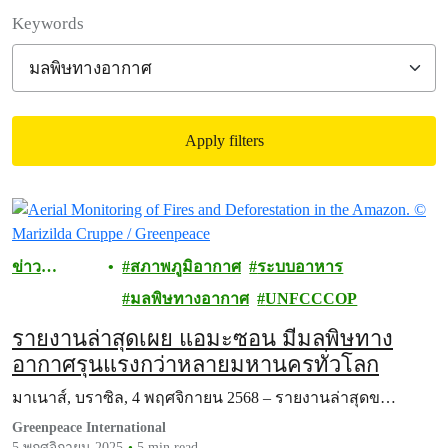
Filter posts
Keywords
Apply filters
Filtered results
ข่าว
สภาพภูมิอากาศ
ระบบอาหาร
ประชาสัมพั
มลพิษทางอากาศ
UNFCCCOP
นธ์
รายงานล่าสุดเผย แอมะซอน มีมลพิษทาง
อากาศรุนแรงกว่าหลายมหานครทั่วโลก
มาเนาส์, บราซิล, 4 พฤศจิกายน 2568 – รายงานล่าสุดข…
Greenpeace International
5 พฤศจิกายน 2025
5 min read