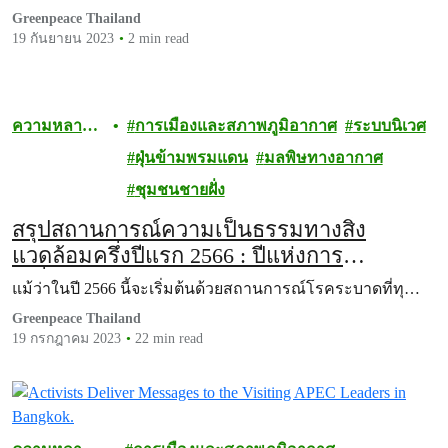
Greenpeace Thailand
19 กันยายน 2023
2 min read
ความหลาก
การเมืองและสภาพภูมิอากาศ
ระบบนิเวศ
หลายทาง
ฝุ่นข้ามพรมแดน
มลพิษทางอากาศ
ชีวภาพ
ชุมชนชายฝั่ง
สรุปสถานการณ์ความเป็นธรรมทางสิ่ง
แวดล้อมครึ่งปีแรก 2566 : ปีแห่งการ
เปลี่ยนแปลงในไทยท่ามกลางวิกฤตสภาพภูมิ
แม้ว่าในปี 2566 นี้จะเริ่มต้นด้วยสถานการณ์โรคระบาดที่ทุ…
อากาศโลก
Greenpeace Thailand
19 กรกฎาคม 2023
22 min read