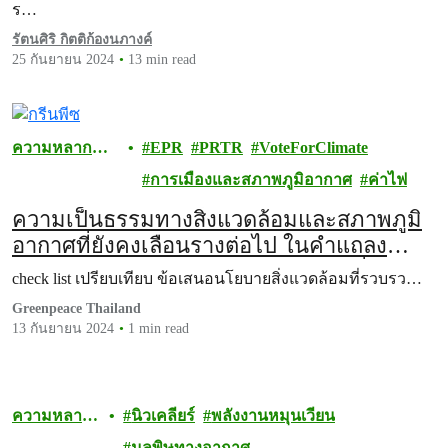
ร…
รัตนศิริ กิตติก้องนภางค์
25 กันยายน 2024
13 min read
ความหลาก
EPR
PRTR
VoteForClimate
หลายทาง
การเมืองและสภาพภูมิอากาศ
ค่าไฟ
ชีวภาพ
ความเป็นธรรมทางสิ่งแวดล้อมและสภาพภูมิ
อากาศที่ยังคงเลือนรางต่อไป ในคำแถลง
นโยบายของรัฐบาลใหม่ต่อรัฐสภาวันที่ 12
check list เปรียบเทียบ ข้อเสนอนโยบายสิ่งแวดล้อมที่รวบรว…
กันยายน 2567
Greenpeace Thailand
13 กันยายน 2024
1 min read
ความหลาก
นิวเคลียร์
พลังงานหมุนเวียน
หลายทาง
มลพิษทางอากาศ