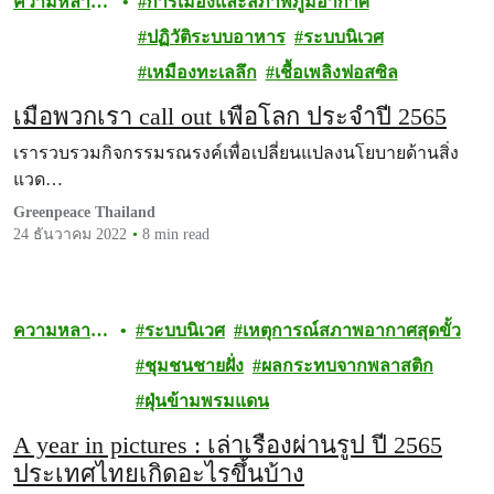
ความหลาก
การเมืองและสภาพภูมิอากาศ
หลายทาง
ปฏิวัติระบบอาหาร
ระบบนิเวศ
ชีวภาพ
เหมืองทะเลลึก
เชื้อเพลิงฟอสซิล
เมื่อพวกเรา call out เพื่อโลก ประจำปี 2565
เรารวบรวมกิจกรรมรณรงค์เพื่อเปลี่ยนแปลงนโยบายด้านสิ่ง
แวด…
Greenpeace Thailand
24 ธันวาคม 2022
8 min read
ความหลาก
ระบบนิเวศ
เหตุการณ์สภาพอากาศสุดขั้ว
หลายทาง
ชุมชนชายฝั่ง
ผลกระทบจากพลาสติก
ชีวภาพ
ฝุ่นข้ามพรมแดน
A year in pictures : เล่าเรื่องผ่านรูป ปี 2565
ประเทศไทยเกิดอะไรขึ้นบ้าง