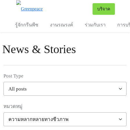
To
บริจาค
เมนู
รู้จักกรีนพีซ
งานรณรงค์
ร่วมกับเรา
การบร
News & Stories
Post Type
หมวดหมู่