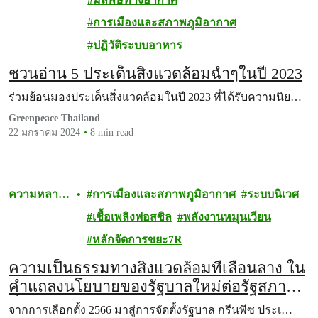
ชีวภาพ
การเมืองและสภาพภูมิอากาศ
ปฏิวัติระบบอาหาร
ชวนอ่าน 5 ประเด็นสิ่งแวดล้อมฉ่ำๆในปี 2023
ร่วมย้อนมองประเด็นสิ่งแวดล้อมในปี 2023 ที่ได้รับความนิย…
Greenpeace Thailand
22 มกราคม 2024
8 min read
ความหลาก
การเมืองและสภาพภูมิอากาศ
ระบบนิเวศ
หลายทาง
เชื้อเพลิงฟอสซิล
พลังงานหมุนเวียน
ชีวภาพ
หลักจัดการขยะ7R
ความเป็นธรรมทางสิ่งแวดล้อมที่เลือนลาง ใน
คำแถลงนโยบายของรัฐบาลใหม่ต่อรัฐสภาวัน
ที่ 11 กันยายน 2566
จากการเลือกตั้ง 2566 มาสู่การจัดตั้งรัฐบาล กรีนพีซ ประเ…