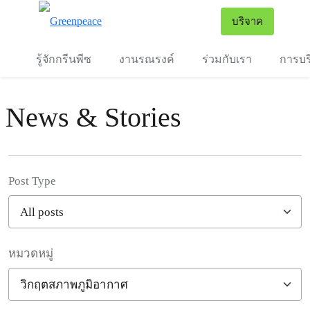
To
บริจาค
เมนู
รู้จักกรีนพีซ
งานรณรงค์
ร่วมกับเรา
การบร
News & Stories
Post Type
หมวดหมู่