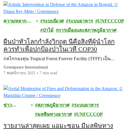
ความหลาก
ระบบนิเวศ
ระบบอาหาร
UNFCCCOP
หลายทาง
ป่าไม้
การเมืองและสภาพภูมิอากาศ
ชีวภาพ
ผืนป่าทั่วโลกกำลังวิกฤต นี่คือสิ่งที่ผู้นำโลก
ควรทำเพื่อปกป้องป่าในเวที COP30
กลไกกองทุน Tropical Forest Forever Facility (TFFF) เป็น…
Greenpeace International
7 พฤศจิกายน 2025
7 min read
ข่าว
สภาพภูมิอากาศ
ระบบอาหาร
ประชาสัมพั
มลพิษทางอากาศ
UNFCCCOP
นธ์
รายงานล่าสุดเผย แอมะซอน มีมลพิษทาง