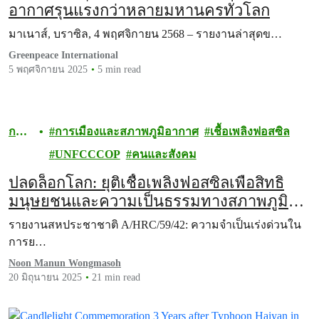
อากาศรุนแรงกว่าหลายมหานครทั่วโลก
มาเนาส์, บราซิล, 4 พฤศจิกายน 2568 – รายงานล่าสุดข…
Greenpeace International
5 พฤศจิกายน 2025
5 min read
กรี
การเมืองและสภาพภูมิอากาศ
เชื้อเพลิงฟอสซิล
นพีซ
UNFCCCOP
คนและสังคม
ปลดล็อกโลก: ยุติเชื้อเพลิงฟอสซิลเพื่อสิทธิ
มนุษยชนและความเป็นธรรมทางสภาพภูมิ
อากาศ
รายงานสหประชาชาติ A/HRC/59/42: ความจำเป็นเร่งด่วนใน
การย…
Noon Manun Wongmasoh
20 มิถุนายน 2025
21 min read