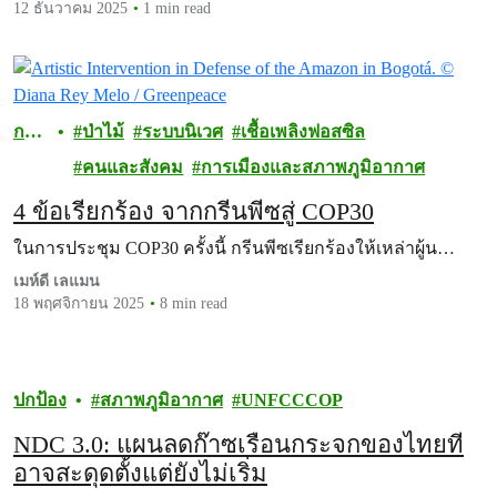
12 ธันวาคม 2025
1 min read
กรี
ป่าไม้
ระบบนิเวศ
เชื้อเพลิงฟอสซิล
นพี
คนและสังคม
การเมืองและสภาพภูมิอากาศ
ซ
4 ข้อเรียกร้อง จากกรีนพีซสู่ COP30
ในการประชุม COP30 ครั้งนี้ กรีนพีซเรียกร้องให้เหล่าผู้น…
เมห์ดี เลแมน
18 พฤศจิกายน 2025
8 min read
ปกป้อง
สภาพภูมิอากาศ
UNFCCCOP
NDC 3.0: แผนลดก๊าซเรือนกระจกของไทยที่
อาจสะดุดตั้งแต่ยังไม่เริ่ม