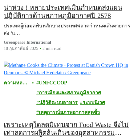
น่าห่วง ! หลายประเทศเมินกำหนดส่งแผน
ปฏิบัติการด้านสภาพภูมิอากาศปี 2578
ประเทศผู้ก่อมลพิษหลักบางประเทศพลาดกำหนดเส้นตายการ
ส่ง ‘แ…
Greenpeace International
10 กุมภาพันธ์ 2025
2 min read
ความหลาก
UNFCCCOP
หลายทาง
การเมืองและสภาพภูมิอากาศ
ชีวภาพ
ปฏิวัติระบบอาหาร
ระบบนิเวศ
เหตุการณ์สภาพอากาศสุดขั้ว
เพราะเหตุใดลดมีเทนจาก Food Waste จึงไม่
เท่าลดการผลิตล้นเกินของอุตสาหกรรม