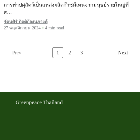
อาหารและเนื้อสัตว์
การทำปศุสัตว์เป็นแหล่งผลิตก๊าซมีเทนจากมนุษย์รายใหญ่ที่
ส…
รัตนศิริ กิตติก้องนภางค์
27 พฤศจิกายน 2024
4 min read
Prev
1
2
3
Next
Greenpeace Thailand