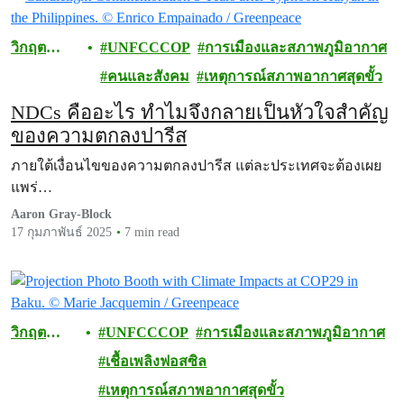
วิกฤต
UNFCCCOP
การเมืองและสภาพภูมิอากาศ
สภาพภูมิ
คนและสังคม
เหตุการณ์สภาพอากาศสุดขั้ว
อากาศ
NDCs คืออะไร ทำไมจึงกลายเป็นหัวใจสำคัญ
ของความตกลงปารีส
ภายใต้เงื่อนไขของความตกลงปารีส แต่ละประเทศจะต้องเผย
แพร่…
Aaron Gray-Block
17 กุมภาพันธ์ 2025
7 min read
วิกฤต
UNFCCCOP
การเมืองและสภาพภูมิอากาศ
สภาพภูมิ
เชื้อเพลิงฟอสซิล
อากาศ
เหตุการณ์สภาพอากาศสุดขั้ว