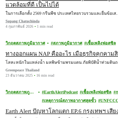
แวดล้อมที่ดี เป็นไปได้
ในการเลือกตั้ง 2569 กรีนพีซ ประเทศไทยรวบรวมและยื่นข้อเ
Supang Chatuchinda
4 กุมภาพันธ์ 2026
1 min read
วิกฤตสภาพภูมิอากาศ
สภาพภูมิอากาศ
เชื้อเพลิงฟอสซิล
ทางออกแผน NAP คืออะไร เมื่อธุรกิจคุกคามส
โลหะหนักในแหล่งน้ำ มลพิษข้ามพรมแดน ภัยพิบัติน้ำท่วมดิน
Greenpeace Thailand
23 ธันวาคม 2025
16 min read
วิกฤตสภาพภูมิ
EarthAlertPodcast
เชื้อเพลิงฟอสซิล
ก
อากาศ
เหตุการณ์สภาพอากาศสุดขั้ว
UNFCC
Earth Alert ปัญหาโลกแตก EP.6 กรุงเทพฯ เสี่ย