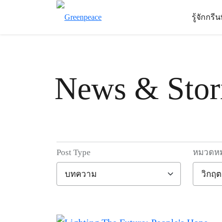
รู้จักกรี
News & Stor
Post Type
หมวดหมู
Filter posts