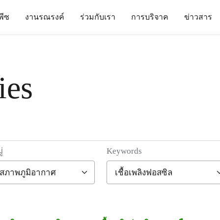
นพีซ
งานรณรงค์
ร่วมกับเรา
การบริจาค
ข่าวสาร
ies
่
Keywords