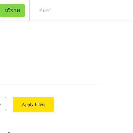
บริจาค
ค้น
Apply filters