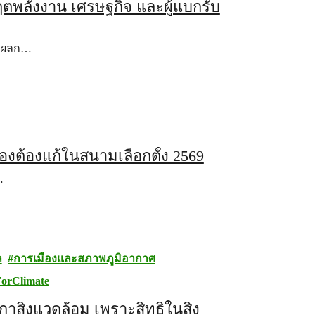
ฤตพลังงาน เศรษฐกิจ และผู้แบกรับ
ต่ผลก…
งต้องแก้ในสนามเลือกตั้ง 2569
…
ล
การเมืองและสภาพภูมิอากาศ
orClimate
กาสิ่งแวดล้อม เพราะสิทธิในสิ่ง