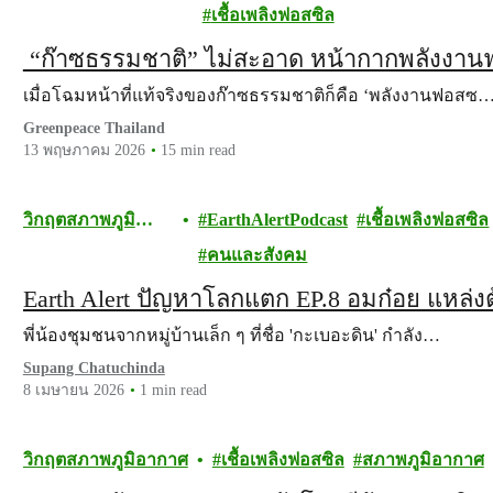
อากาศ
เชื้อเพลิงฟอสซิล
“ก๊าซธรรมชาติ” ไม่สะอาด หน้ากากพลังงาน
เมื่อโฉมหน้าที่แท้จริงของก๊าซธรรมชาติก็คือ ‘พลังงานฟอสซ
Greenpeace Thailand
13 พฤษภาคม 2026
15 min read
วิกฤตสภาพภูมิ
EarthAlertPodcast
เชื้อเพลิงฟอสซิล
อากาศ
คนและสังคม
Earth Alert ปัญหาโลกแตก EP.8 อมก๋อย แหล่งต้
พี่น้องชุมชนจากหมู่บ้านเล็ก ๆ ที่ชื่อ 'กะเบอะดิน' กำลัง…
Supang Chatuchinda
8 เมษายน 2026
1 min read
วิกฤตสภาพภูมิอากาศ
เชื้อเพลิงฟอสซิล
สภาพภูมิอากาศ