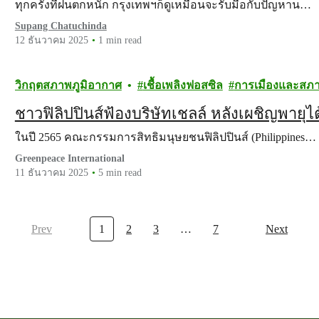
ทุกครั้งที่ฝนตกหนัก กรุงเทพฯก็ดูเหมือนจะรับมือกับปัญหาน…
Supang Chatuchinda
12 ธันวาคม 2025
1 min read
วิกฤตสภาพภูมิอากาศ
เชื้อเพลิงฟอสซิล
การเมืองและสภา
ชาวฟิลิปปินส์ฟ้องบริษัทเชลล์ หลังเผชิญพายุไต้
ในปี 2565 คณะกรรมการสิทธิมนุษยชนฟิลิปปินส์ (Philippines…
Greenpeace International
11 ธันวาคม 2025
5 min read
Prev
1
2
3
…
7
Next