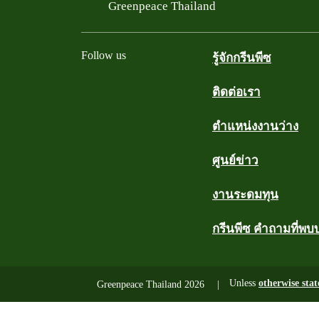
Filtered results
Greenpeace Thailand
Follow us
รู้จักกรีนพีซ
ติดต่อเรา
Facebook
Twitter
YouTube
Instagram
Line
ตำแหน่งงานว่าง
ศูนย์ข่าว
งานระดมทุน
กรีนพีซ คำถามที่พบ
Unless
otherwise stat
Greenpeace Thailand 2026