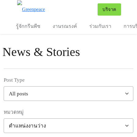
To
บริจาค
เมนู
รู้จักกรีนพีซ
งานรณรงค์
ร่วมกับเรา
การบร
News & Stories
Post Type
หมวดหมู่