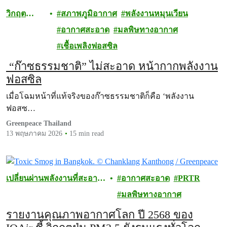
วิกฤต
สภาพภูมิอากาศ
พลังงานหมุนเวียน
สภาพภูมิ
อากาศสะอาด
มลพิษทางอากาศ
อากาศ
เชื้อเพลิงฟอสซิล
“ก๊าซธรรมชาติ” ไม่สะอาด หน้ากากพลังงาน
ฟอสซิล
เมื่อโฉมหน้าที่แท้จริงของก๊าซธรรมชาติก็คือ ‘พลังงาน
ฟอสซ…
Greenpeace Thailand
13 พฤษภาคม 2026
15 min read
เปลี่ยนผ่านพลังงานที่สะอาด
อากาศสะอาด
PRTR
และเป็นธรรม
มลพิษทางอากาศ
รายงานคุณภาพอากาศโลก ปี 2568 ของ