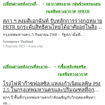
เปลี่ยนผ่านพลังงานที่
อากาศสะอาด
ฝุ่นข้ามพรมแดน
สะอาดและเป็นธรรม
มลพิษทางอากาศ
PRTR
สภา ฯ ลงมติเอกฉันท์ รับหลักการร่างกฎหมาย
PRTR ยกระดับสิทธิคนไทยได้อาศัยอยู่ในสิ่ง
แวดล้อมที่ปลอดภัย
กรุงเทพมหานคร, 5 กันยายน 2568 – รัฐสภามีมติ…
Greenpeace Thailand
5 กันยายน 2025
4 min read
เปลี่ยนผ่านพลังงานที่สะอาด
เชื้อเพลิงฟอสซิล
และเป็นธรรม
มลพิษทางอากาศ
โรงไฟฟ้าก๊าซฟอสซิล แหล่งกำเนิดมลพิษ PM
2.5 ในกรุงเทพมหานครและปริมณฑลที่ถูก
มองข้าม
ทุกๆ ปี พื้นที่กรุงเทพมหานครกำลังเผชิญกับวิกฤตมลพิษทา
งอ…