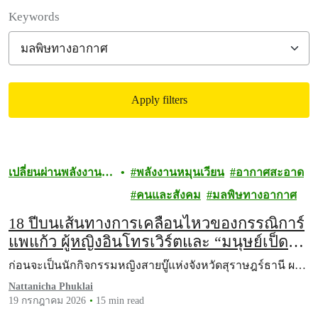
Filter posts
Keywords
Apply filters
Filtered results
เปลี่ยนผ่านพลังงานที่
พลังงานหมุนเวียน
อากาศสะอาด
สะอาดและเป็นธรรม
คนและสังคม
มลพิษทางอากาศ
18 ปีบนเส้นทางการเคลื่อนไหวของกรรณิการ์
แพแก้ว ผู้หญิงอินโทรเวิร์ตและ “มนุษย์เป็ด” ผู้
สกัดโรงไฟฟ้าด้วยวิธีต่อสู้ในแบบของตัวเอง
ก่อนจะเป็นนักกิจกรรมหญิงสายบู๊แห่งจังหวัดสุราษฎร์ธานี ผ…
Nattanicha Phuklai
19 กรกฎาคม 2026
15 min read