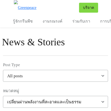
To
บริจาค
เมนู
รู้จักกรีนพีซ
งานรณรงค์
ร่วมกับเรา
การบร
News & Stories
Post Type
หมวดหมู่