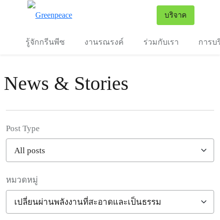
To
บริจาค
เมนู
รู้จักกรีนพีซ
งานรณรงค์
ร่วมกับเรา
การบร
News & Stories
Post Type
หมวดหมู่