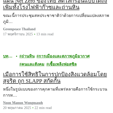
แผน Net Zero ของไทย ลดโลกร้อนแบบใดถึง
เพิ่มทั้งโรงไฟฟ้าก๊าซและถ่านหิน
ขณะนี้การประชุมสหประชาชาติว่าด้วยการเปลี่ยนแปลงสภาพ
ภูมิ…
Greenpeace Thailand
17 พฤศจิกายน 2025
13 min read
บทคว
ถ่านหิน
การเมืองและสภาพภูมิอากาศ
าม
คนและสังคม
เชื้อเพลิงฟอสซิล
เมื่อการใช้สิทธิในการปกป้องสิ่งแวดล้อมโดย
สุจริต ถูก SLAPP สกัดกั้น
หนึ่งในรูปแบบของการคุกคามที่แพร่หลายคือการใช้กระบวน
การท…
Noon Manun Wongmasoh
20 พฤษภาคม 2025
22 min read