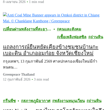
8 เมษายน 2026
1 min read
เปลี่ยนผ่านพลังงานที่สะอาด
คนและสังคม
และเป็นธรรม
เชื้อเพลิงฟอสซิล
ถ่านหิน
แถลงการณ์ยืนหยัดเคียงข้างชุมชนบ้านกะ
เบอะดิน อำเภออมก๋อย จังหวัดเชียงใหม่
กรุงเทพฯ, 13 กุมภาพันธ์ 2569 ศาลปกครองเชียงใหม่มีกำ
หนดน…
Greenpeace Thailand
12 กุมภาพันธ์ 2026
3 min read
กรีนพีซ
สภาพภูมิอากาศ
พลังงานหมุนเวียน
ถ่านหิน