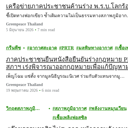
เครือข่ายภาคประชาชนค้านร่าง พ.ร.บ.โลกร
ชี้เปิดทางฟอกเขียว ซ้ำเติมความไม่เป็นธรรมทางสภาพภูมิอา
Greenpeace Thailand
5 มิถุนายน 2026
7 min read
กรีนพีซ
อากาศสะอาด
PRTR
มลพิษทางอากาศ
เชื้อ
ภาคประชาชนยื่นหนังสือยืนยันร่างกฎหมาย 
สภาฯ เร่งพิจารณาออกกฎหมายเพื่อแก้ปัญห
เพ็ญโฉม แซ่ตั้ง จากมูลนิธิบูรณะนิเวศ ร่วมกับตัวแทนจากมู…
Greenpeace Thailand
19 พฤษภาคม 2026
6 min read
วิกฤตสภาพภูมิ
สภาพภูมิอากาศ
พลังงานหมุนเวียน
อากาศ
เชื้อเพลิงฟอสซิล