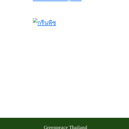
Greenpeace Thailand