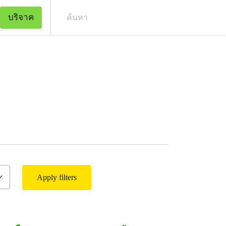
บริจาค
ค้น
Apply filters