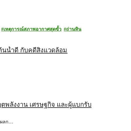
เหตุการณ์สภาพอากาศสุดขั้ว
ถ่านหิน
นน้ำดี กับคดีสิ่งแวดล้อม
ฤตพลังงาน เศรษฐกิจ และผู้แบกรับ
ต่ผลก…