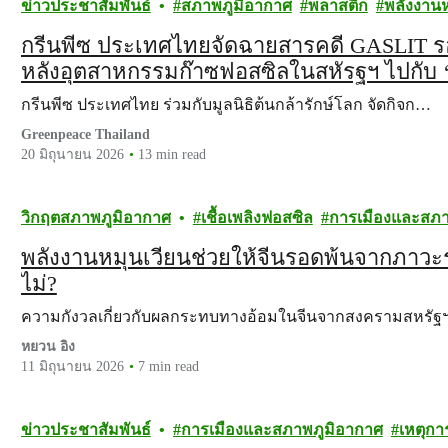
ข่าวประชาสัมพันธ์
สภาพภูมิอากาศ
พลาสติก
พลังงานห
กรีนพีซ ประเทศไทยจัดฉายสารคดี GASLIT รอ
หลังอุตสาหกรรมก๊าซฟอสซิลในสหัรฐฯ ไปกับ
กรีนพีซ ประเทศไทย ร่วมกับมูลนิธิต้นกล้ารักษ์โลก จัดกิจก…
Greenpeace Thailand
20 มิถุนายน 2026
13 min read
วิกฤตสภาพภูมิอากาศ
เชื้อเพลิงฟอสซิล
การเมืองและสภา
พลังงานหมุนเวียนช่วยให้จีนรอดพ้นจากภาวะร
ไม่?
ความกังวลเกี่ยวกับผลกระทบทางอ้อมในจีนจากสงครามสหรั
หยวน อิง
11 มิถุนายน 2026
7 min read
ข่าวประชาสัมพันธ์
การเมืองและสภาพภูมิอากาศ
เหตุกา