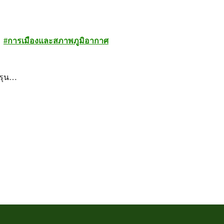
การเมืองและสภาพภูมิอากาศ
มรุน…