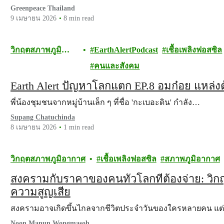
Greenpeace Thailand
9 เมษายน 2026
8 min read
วิกฤตสภาพภูมิ
EarthAlertPodcast
เชื้อเพลิงฟอสซิล
อากาศ
คนและสังคม
Earth Alert ปัญหาโลกแตก EP.8 อมก๋อย แหล่งต้
พี่น้องชุมชนจากหมู่บ้านเล็ก ๆ ที่ชื่อ 'กะเบอะดิน' กำลัง…
Supang Chatuchinda
8 เมษายน 2026
1 min read
วิกฤตสภาพภูมิอากาศ
เชื้อเพลิงฟอสซิล
สภาพภูมิอากาศ
สงครามกับราคาของคนทั่วโลกที่ต้องจ่าย: วิก
ความสูญเสีย
สงครามอาจเกิดขึ้นไกลจากชีวิตประจำวันของใครหลายคน แ
Noon Manun Wongmasoh