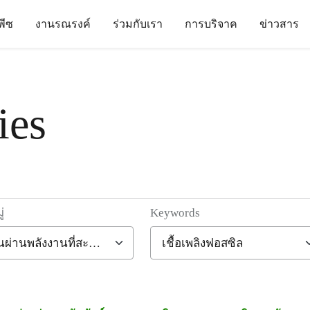
นพีซ
งานรณรงค์
ร่วมกับเรา
การบริจาค
ข่าวสาร
ies
่
Keywords