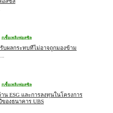
ฟอสซิล
…
เชื้อเพลิงฟอสซิล
ด้รับผลกระทบที่ไม่อาจถูกมองข้าม
าง…
เชื้อเพลิงฟอสซิล
งด้าน ESG และการลงทุนในโครงการ
จำปีของธนาคาร UBS