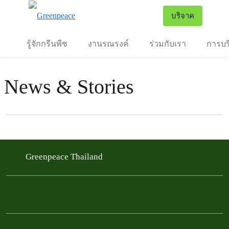
To
บริจาค
เมนู
รู้จักกรีนพีซ
งานรณรงค์
ร่วมกับเรา
การบร
News & Stories
Filter posts
Filtered results
Greenpeace Thailand