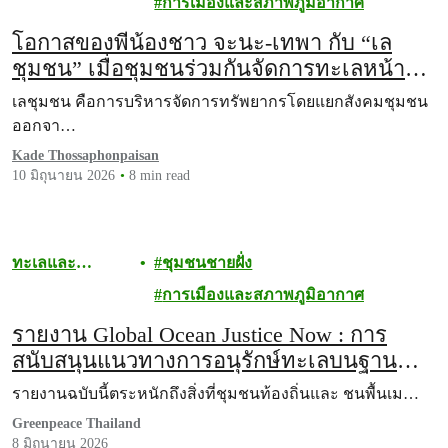
การเมืองและสภาพภูมิอากาศ
โอกาสของพี่น้องชาว จะนะ-เทพา กับ “เล
ชุมชน” เมื่อชุมชนร่วมกันจัดการทะเลหน้า
บ้าน
เลชุมชน คือการบริหารจัดการทรัพยากรโดยแยกสังคมชุมชน
ออกจา…
Kade Thossaphonpaisan
10 มิถุนายน 2026
8 min read
ทะเลและ
ชุมชนชายฝั่ง
มหาสมุทร
การเมืองและสภาพภูมิอากาศ
รายงาน Global Ocean Justice Now : การ
สนับสนุนแนวทางการอนุรักษ์ทะเลบนฐาน
สิทธิมนุษยชน
รายงานฉบับนี้ตระหนักถึงสิ่งที่ชุมชนท้องถิ่นและ ชนพื้นเม…
Greenpeace Thailand
8 มิถุนายน 2026