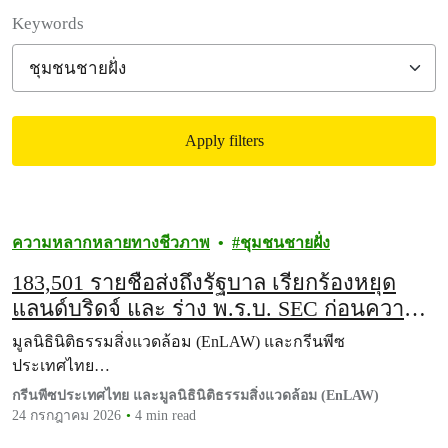
Filter posts
Keywords
Apply filters
Filtered results
ความหลากหลายทางชีวภาพ
ชุมชนชายฝั่ง
183,501 รายชื่อส่งถึงรัฐบาล เรียกร้องหยุด
แลนด์บริดจ์ และ ร่าง พ.ร.บ. SEC ก่อนความ
สูญเสียจะไม่อาจย้อนคืน
มูลนิธินิติธรรมสิ่งแวดล้อม (EnLAW) และกรีนพีซ
ประเทศไทย…
กรีนพีซประเทศไทย และมูลนิธินิติธรรมสิ่งแวดล้อม (EnLAW)
24 กรกฎาคม 2026
4 min read