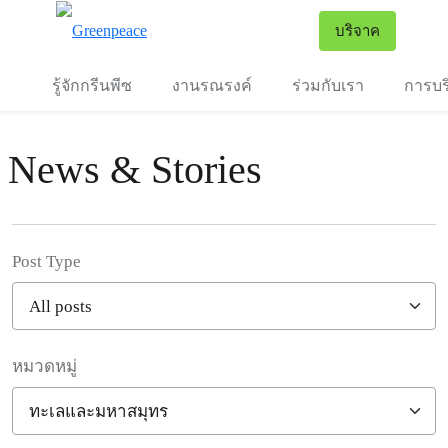
To
บริจาค
เมนู
รู้จักกรีนพีซ
งานรณรงค์
ร่วมกับเรา
การบร
News & Stories
Post Type
หมวดหมู่