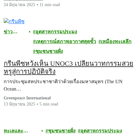
24 มิถุนายน 2025
11 min read
ข่าว
อุตสาหกรรมประมง
ประชาสัม
เหตุการณ์สภาพอากาศสุดขั้ว
เหมืองทะเลลึก
พันธ์
ชุมชนชายฝั่ง
กรีนพีซหวังเห็น UNOC3 เปลี่ยนวาทกรรมสวย
หรูสู่การปฏิบัติจริง
การประชุมสหประชาชาติว่าด้วยเรื่องมหาสมุทร (The UN
Ocean…
Greenpeace International
13 มิถุนายน 2025
5 min read
ทะเลและ
ชุมชนชายฝั่ง
อุตสาหกรรมประมง