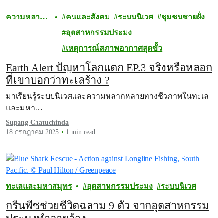
ความหลาก
คนและสังคม
ระบบนิเวศ
ชุมชนชายฝั่ง
หลายทาง
อุตสาหกรรมประมง
ชีวภาพ
เหตุการณ์สภาพอากาศสุดขั้ว
Earth Alert ปัญหาโลกแตก EP.3 จริงหรือหลอก
ที่เขาบอกว่าทะเลร้าง ?
มาเรียนรู้ระบบนิเวศและความหลากหลายทางชีวภาพในทะเล
และมหา…
Supang Chatuchinda
18 กรกฎาคม 2025
1 min read
ทะเลและมหาสมุทร
อุตสาหกรรมประมง
ระบบนิเวศ
กรีนพีซช่วยชีวิตฉลาม 9 ตัว จากอุตสาหกรรม