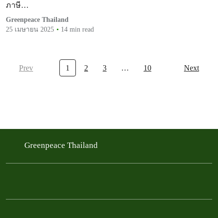
ภาษี…
Greenpeace Thailand
25 เมษายน 2025
14 min read
Prev
1
2
3
…
10
Next
Greenpeace Thailand