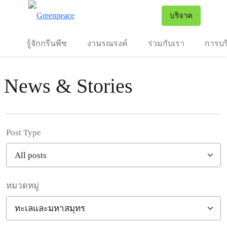
To
บริจาค
เมนู
รู้จักกรีนพีซ
งานรณรงค์
ร่วมกับเรา
การบร
News & Stories
Post Type
หมวดหมู่