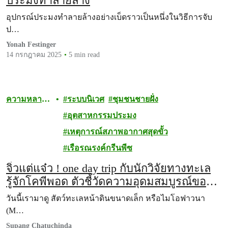
ประมงทำลายล้าง
อุปกรณ์ประมงทำลายล้างอย่างเบ็ดราวเป็นหนึ่งในวิธีการจับ
ป…
Yonah Festinger
14 กรกฎาคม 2025
5 min read
ความหลาก
ระบบนิเวศ
ชุมชนชายฝั่ง
หลายทาง
อุตสาหกรรมประมง
ชีวภาพ
เหตุการณ์สภาพอากาศสุดขั้ว
เรือรณรงค์กรีนพีซ
จิ๋วแต่แจ๋ว ! one day trip กับนักวิจัยทางทะเล
รู้จักโคพีพอด ตัวชี้วัดความอุดมสมบูรณ์ของ
ระบบนิเวศ
วันนี้เรามาดู สัตว์ทะเลหน้าดินขนาดเล็ก หรือไมโอฟาวนา
(M…
Supang Chatuchinda