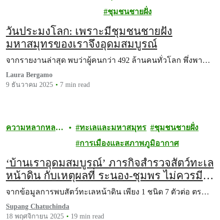
ชีวภาพ
ชุมชนชายฝั่ง
วันประมงโลก: เพราะมีชุมชนชายฝั่ง
มหาสมุทรของเราจึงอุดมสมบูรณ์
จากรายงานล่าสุด พบว่าผู้คนกว่า 492 ล้านคนทั่วโลก พึ่งพา…
Laura Bergamo
9 ธันวาคม 2025
7 min read
ความหลากหลาย
ทะเลและมหาสมุทร
ชุมชนชายฝั่ง
ทางชีวภาพ
การเมืองและสภาพภูมิอากาศ
‘บ้านเราอุดมสมบูรณ์’ ภารกิจสำรวจสัตว์ทะเล
หน้าดิน กับเหตุผลที่ ระนอง-ชุมพร ไม่ควรมี
โครงการ ‘แลนด์บริดจ์’
จากข้อมูลการพบสัตว์ทะเลหน้าดิน เพียง 1 ชนิด 7 ตัวต่อ ตร…
Supang Chatuchinda
18 พฤศจิกายน 2025
19 min read