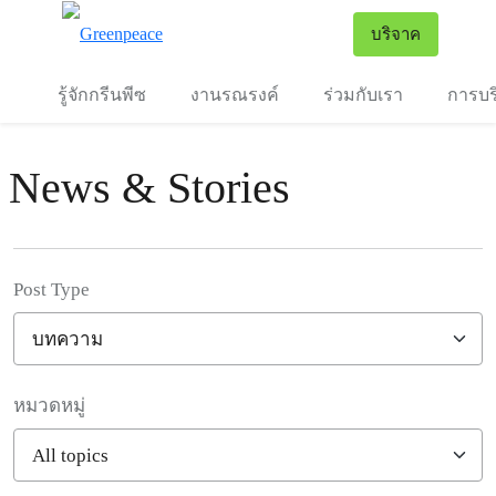
To
บริจาค
เมนู
รู้จักกรีนพีซ
งานรณรงค์
ร่วมกับเรา
การบร
News & Stories
Post Type
หมวดหมู่