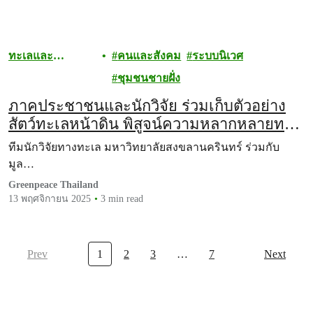
ทะเลและ
คนและสังคม
ระบบนิเวศ
มหาสมุทร
ชุมชนชายฝั่ง
ภาคประชาชนและนักวิจัย ร่วมเก็บตัวอย่าง
สัตว์ทะเลหน้าดิน พิสูจน์ความหลากหลายทาง
ชีวภาพบริเวณโครงการแลนด์บริดจ์
ทีมนักวิจัยทางทะเล มหาวิทยาลัยสงขลานครินทร์ ร่วมกับ
มูล…
Greenpeace Thailand
13 พฤศจิกายน 2025
3 min read
Prev
1
2
3
…
7
Next