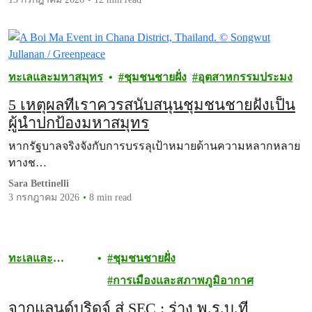
ทะเลและมหาสมุทร
ชุมชนชายฝั่ง
อุตสาหกรรมประมง
5 เหตุผลที่เราควรสนับสนุนชุมชนชายฝั่งเป็น
ผู้นำปกป้องมหาสมุทร
หากรัฐบาลจริงจังกับการบรรลุเป้าหมายด้านความหลากหลาย
ทางช…
Sara Bettinelli
3 กรกฎาคม 2026
8 min read
ทะเลและ
ชุมชนชายฝั่ง
มหาสมุทร
การเมืองและสภาพภูมิอากาศ
จากแลนด์บริดจ์ สู่ SEC : ร่าง พ.ร.บ.ที่