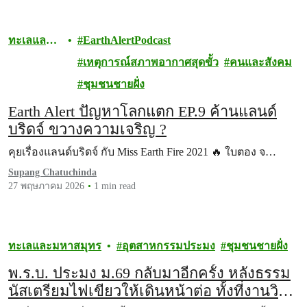
ทะเลและ
EarthAlertPodcast
มหาสมุทร
เหตุการณ์สภาพอากาศสุดขั้ว
คนและสังคม
ชุมชนชายฝั่ง
Earth Alert ปัญหาโลกแตก EP.9 ค้านแลนด์
บริดจ์ ขวางความเจริญ ?
คุยเรื่องแลนด์บริดจ์ กับ Miss Earth Fire 2021 🔥 ใบตอง จ…
Supang Chatuchinda
27 พฤษภาคม 2026
1 min read
ทะเลและมหาสมุทร
อุตสาหกรรมประมง
ชุมชนชายฝั่ง
พ.ร.บ. ประมง ม.69 กลับมาอีกครั้ง หลังธรรม
นัสเตรียมไฟเขียวให้เดินหน้าต่อ ทั้งที่งานวิจัย