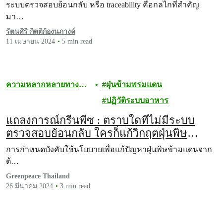
พิษข้ามพรมแดน
ระบบตรวจสอบย้อนกลับ หรือ traceability คือกลไกที่สำคัญ
มา…
รัตนศิริ กิตติก้องนภางค์
11 เมษายน 2024
5 min read
ความหลากหลายทาง
ฝุ่นข้ามพรมแดน
ชีวภาพ
ปฏิวัติระบบอาหาร
แถลงการณ์กรีนพีซ : ตราบใดที่ไม่มีระบบ
ตรวจสอบย้อนกลับ ใครก็แก้วิกฤตฝุ่นพิษ
PM2.5 ข้ามแดนไม่ได้
การกำหนดบังคับใช้นโยบายเพื่อแก้ปัญหาฝุ่นพิษข้ามแดนจาก
ต้…
Greenpeace Thailand
26 มีนาคม 2024
3 min read