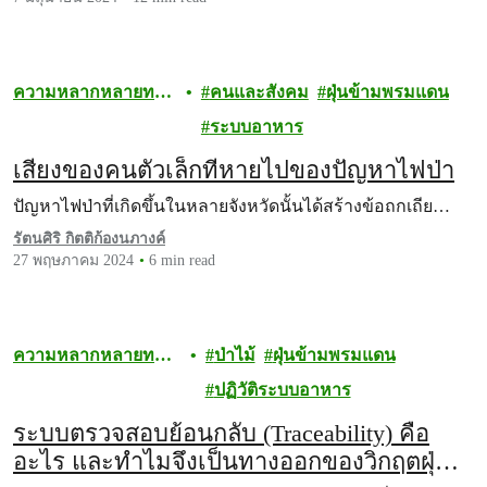
ความหลากหลายทาง
คนและสังคม
ฝุ่นข้ามพรมแดน
ชีวภาพ
ระบบอาหาร
เสียงของคนตัวเล็กที่หายไปของปัญหาไฟป่า
ปัญหาไฟป่าที่เกิดขึ้นในหลายจังหวัดนั้นได้สร้างข้อถกเถีย…
รัตนศิริ กิตติก้องนภางค์
27 พฤษภาคม 2024
6 min read
ความหลากหลายทาง
ป่าไม้
ฝุ่นข้ามพรมแดน
ชีวภาพ
ปฏิวัติระบบอาหาร
ระบบตรวจสอบย้อนกลับ (Traceability) คือ
อะไร และทำไมจึงเป็นทางออกของวิกฤตฝุ่น