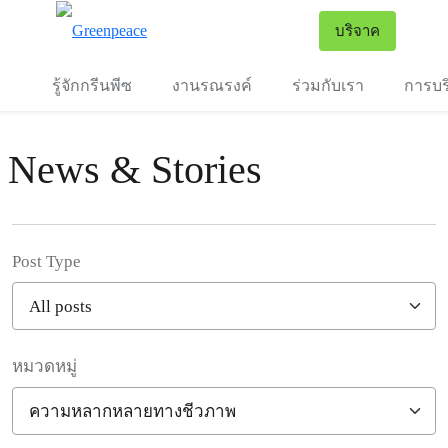
To
บริจาค
เมนู
รู้จักกรีนพีซ
งานรณรงค์
ร่วมกับเรา
การบร
News & Stories
Post Type
หมวดหมู่