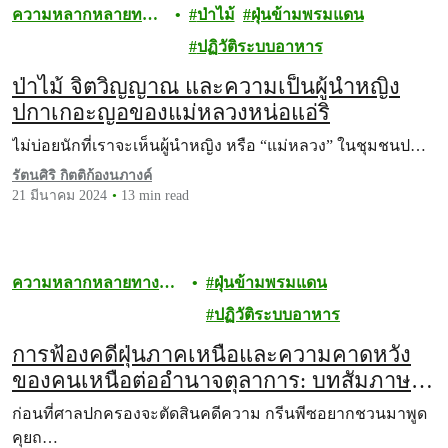
ความหลากหลายทาง
ป่าไม้
ฝุ่นข้ามพรมแดน
ชีวภาพ
ปฏิวัติระบบอาหาร
ป่าไม้ จิตวิญญาณ และความเป็นผู้นำหญิง
ปกาเกอะญอของแม่หลวงหน่อแอ่ริ
ไม่บ่อยนักที่เราจะเห็นผู้นำหญิง หรือ “แม่หลวง” ในชุมชนป…
รัตนศิริ กิตติก้องนภางค์
21 มีนาคม 2024
13 min read
ความหลากหลายทาง
ฝุ่นข้ามพรมแดน
ชีวภาพ
ปฏิวัติระบบอาหาร
การฟ้องคดีฝุ่นภาคเหนือและความคาดหวัง
ของคนเหนือต่ออำนาจตุลาการ: บทสัมภาษณ์
ทีมทนายผู้ฟ้อง
ก่อนที่ศาลปกครองจะตัดสินคดีความ กรีนพีซอยากชวนมาพูด
คุยถ…