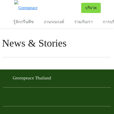
To
บริจาค
เมนู
รู้จักกรีนพีซ
งานรณรงค์
ร่วมกับเรา
การบร
News & Stories
Filter posts
Filtered results
Greenpeace Thailand