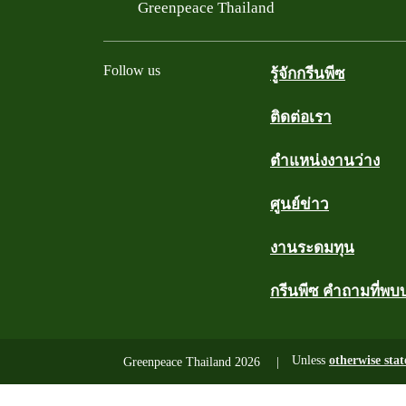
Filtered results
Greenpeace Thailand
Follow us
รู้จักกรีนพีซ
ติดต่อเรา
Facebook
Twitter
YouTube
Instagram
Line
ตำแหน่งงานว่าง
ศูนย์ข่าว
งานระดมทุน
กรีนพีซ คำถามที่พบ
Unless
otherwise stat
Greenpeace Thailand 2026