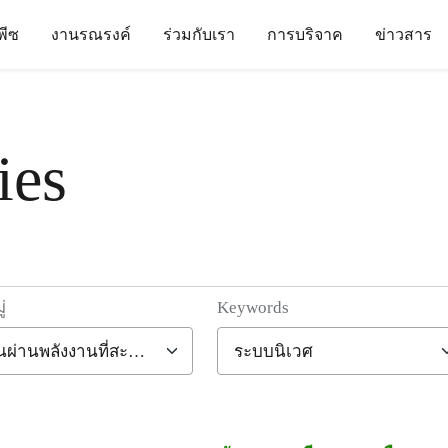
นพีซ
งานรณรงค์
ร่วมกับเรา
การบริจาค
ข่าวสาร
ies
่
Keywords