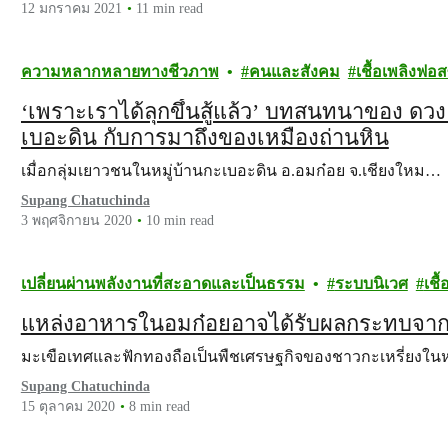
12 มกราคม 2021
11 min read
ความหลากหลายทางชีวภาพ
คนและสังคม
เชื้อเพลิงฟอส
‘เพราะเราได้ลุกขึ้นสู้แล้ว’ บทสนทนาของ ดวง
เบอะดิน กับการมาถึงของเหมืองถ่านหิน
เมื่อกลุ่มเยาวชนในหมู่บ้านกะเบอะดิน อ.อมก๋อย จ.เชียงใหม…
Supang Chatuchinda
3 พฤศจิกายน 2020
10 min read
เปลี่ยนผ่านพลังงานที่สะอาดและเป็นธรรม
ระบบนิเวศ
เชื
แหล่งอาหารในอมก๋อยอาจได้รับผลกระทบจาก
มะเขือเทศและฟักทองถือเป็นพืชเศรษฐกิจของชาวกะเหรี่ยงใ
Supang Chatuchinda
15 ตุลาคม 2020
8 min read