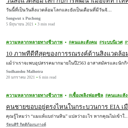
วันสิ่งแวดล้อมโลก กับการพัฒนาเมืองที่ทำใ
วันนี้ที่เป็นวันสิ่งแวดล้อมโลกและยังเป็นเดือนที่มีวันจั…
Songwut x Puchong
5 มิถุนายน 2021
3 min read
ความหลากหลายทางชีวภาพ
คนและสังคม
ระบบนิเวศ
10 ภาพที่ดีที่สุดของการรณรงค์ด้านสิ่งแวดล้
แม้ว่าเราจะพบอุปสรรคมากมายในปี2563 อาสาสมัครและนักก
Sudhanshu Malhotra
20 มกราคม 2021
6 min read
ความหลากหลายทางชีวภาพ
เชื้อเพลิงฟอสซิล
คนและสั
คนชายขอบอยู่ตรงไหนในกระบวนการ EIA เมื่อ
คุณรู้ไหมว่า “แมแห้แบถ่านหิน” แปลว่าอะไร หากคุณไม่เข้าใ
รัตนศิริ กิตติก้องนภางค์