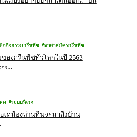
ห้คนเมืองอยากออกมาเดินออกมาปั่น
นักกิจกรรมกรีนพีซ
อาสาสมัครกรีนพีซ
อมของกรีนพีซทั่วโลกในปี 2563
ิจกร…
งคม
ระบบนิเวศ
เหมืองถ่านหินจะมาถึงบ้าน
…