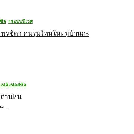
ซิล
ระบบนิเวศ
 พรชิตา คนรุ่นใหม่ในหมู่บ้านกะ
้อเพลิงฟอสซิล
ถ่านหิน
นหม…