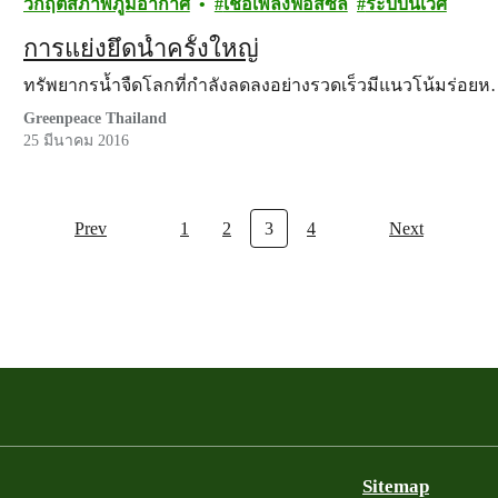
วิกฤตสภาพภูมิอากาศ
เชื้อเพลิงฟอสซิล
ระบบนิเวศ
การแย่งยึดน้ำครั้งใหญ่
ทรัพยากรน้ำจืดโลกที่กำลังลดลงอย่างรวดเร็วมีแนวโน้มร่อย
Greenpeace Thailand
25 มีนาคม 2016
Prev
1
2
3
4
Next
Sitemap