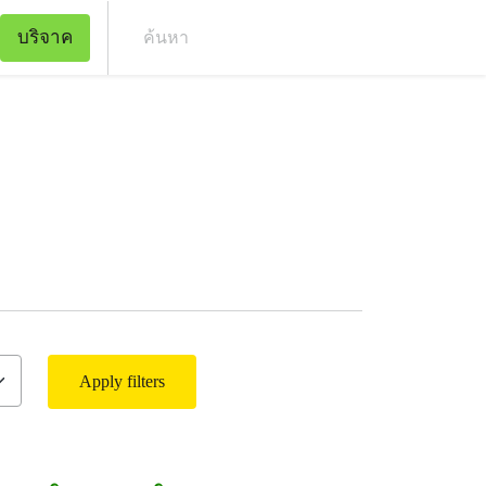
บริจาค
ค้น
Apply filters