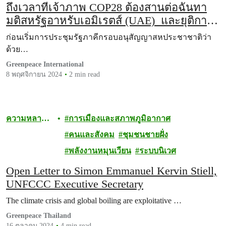
ถึงเวลาที่เจ้าภาพ COP28 ต้องสานต่อฉันทา
มติสหรัฐอาหรับเอมิเรตส์ (UAE) และยุติการ
ขยายเชื้อเพลิงฟอสซิล
ก่อนเริ่มการประชุมรัฐภาคีกรอบอนุสัญญาสหประชาชาติว่า
ด้วย…
Greenpeace International
8 พฤศจิกายน 2024
2 min read
ความหลาก
การเมืองและสภาพภูมิอากาศ
หลายทาง
คนและสังคม
ชุมชนชายฝั่ง
ชีวภาพ
พลังงานหมุนเวียน
ระบบนิเวศ
Open Letter to Simon Emmanuel Kervin Stiell,
UNFCCC Executive Secretary
The climate crisis and global boiling are exploitative …
Greenpeace Thailand
16 ตุลาคม 2024
4 min read