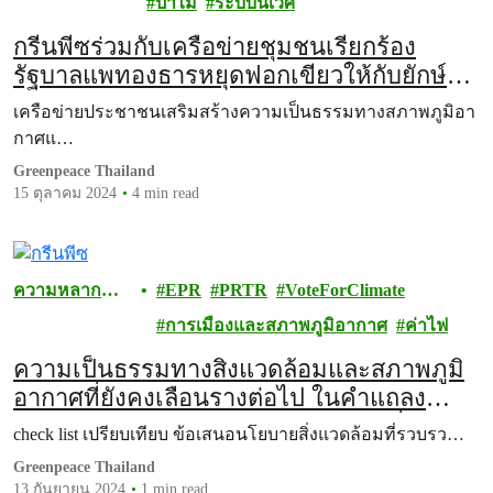
ป่าไม้
ระบบนิเวศ
กรีนพีซร่วมกับเครือข่ายชุมชนเรียกร้อง
รัฐบาลแพทองธารหยุดฟอกเขียวให้กับยักษ์
ใหญ่คาร์บอน
เครือข่ายประชาชนเสริมสร้างความเป็นธรรมทางสภาพภูมิอา
กาศแ…
Greenpeace Thailand
15 ตุลาคม 2024
4 min read
ความหลาก
EPR
PRTR
VoteForClimate
หลายทาง
การเมืองและสภาพภูมิอากาศ
ค่าไฟ
ชีวภาพ
ความเป็นธรรมทางสิ่งแวดล้อมและสภาพภูมิ
อากาศที่ยังคงเลือนรางต่อไป ในคำแถลง
นโยบายของรัฐบาลใหม่ต่อรัฐสภาวันที่ 12
check list เปรียบเทียบ ข้อเสนอนโยบายสิ่งแวดล้อมที่รวบรว…
กันยายน 2567
Greenpeace Thailand
13 กันยายน 2024
1 min read