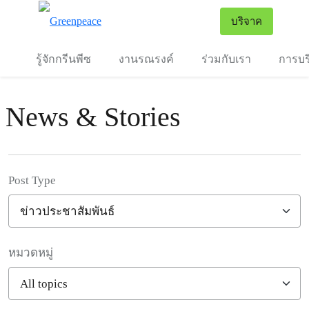
To
บริจาค
เมนู
รู้จักกรีนพีซ
งานรณรงค์
ร่วมกับเรา
การบร
News & Stories
Post Type
หมวดหมู่