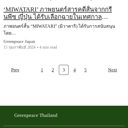
‘MIWATARI’ ภาพยนตร์สารคดีสั้นจากกรี
นพีซ ญี่ปุ่น ได้รับเลือกฉายในเทศกาล
ภาพยนตร์ด้านสภาพภูมิอากาศระดับโลก
ภาพยนตร์สั้น “MIWATARI” (มิวาตาริ) ได้รับการสนับสนุน
โดย…
Greenpeace Japan
15 กุมภาพันธ์ 2024
4 min read
Prev
1
2
3
4
5
Next
Greenpeace Thailand