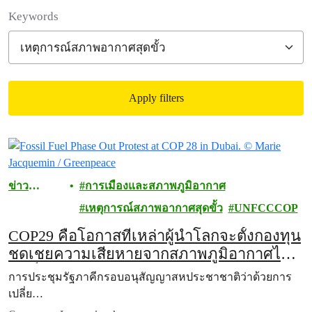
Filter posts
Keywords
Apply filters
Filtered results
ข่าว
การเมืองและสภาพภูมิอากาศ
ประชาสัม
เหตุการณ์สภาพอากาศสุดขั้ว
UNFCCCOP
พันธ์
COP29 คือโอกาสที่เหล่าผู้นำโลกจะตั้งกองทุน
ชดเชยความเสียหายจากสภาพภูมิอากาศได้
สำเร็จ
การประชุมรัฐภาคีกรอบอนุสัญญาสหประชาชาติว่าด้วยการ
เปลี่ย…