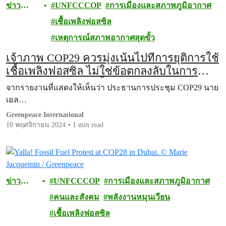
ข่าว
UNFCCCOP
การเมืองและสภาพภูมิอากาศ
ประชาสั
เชื้อเพลิงฟอสซิล
มพันธ์
เหตุการณ์สภาพอากาศสุดขั้ว
เจ้าภาพ COP29 ควรมุ่งเน้นไปที่การยุติการใช้
เชื้อเพลิงฟอสซิล ไม่ใช่ข้อตกลงลับในการ
ขยายอุตสาหกรรมเชื้อเพลิงฟอสซิล
จากรายงานที่แสดงให้เห็นว่า ประธานการประชุม COP29 นาย
เอล…
Greenpeace International
10 พฤศจิกายน 2024
1 min read
ข่าว
UNFCCCOP
การเมืองและสภาพภูมิอากาศ
ประชาสั
คนและสังคม
พลังงานหมุนเวียน
มพันธ์
เชื้อเพลิงฟอสซิล