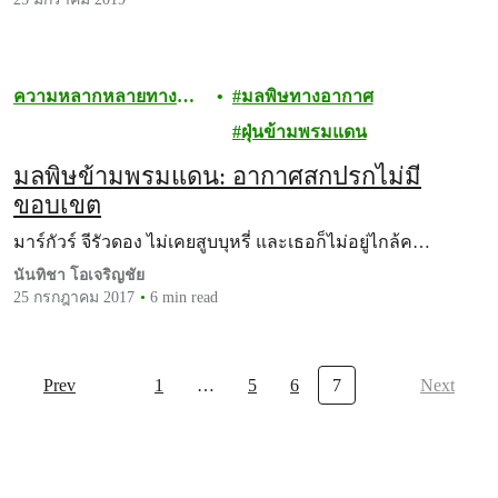
ความหลากหลายทาง
มลพิษทางอากาศ
ชีวภาพ
ฝุ่นข้ามพรมแดน
มลพิษข้ามพรมแดน: อากาศสกปรกไม่มี
ขอบเขต
มาร์กัวร์ จีรัวดอง ไม่เคยสูบบุหรี่ และเธอก็ไม่อยู่ไกล้ค…
นันทิชา โอเจริญชัย
25 กรกฎาคม 2017
6 min read
Prev
1
…
5
6
7
Next