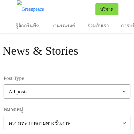
To
บริจาค
เมนู
รู้จักกรีนพีซ
งานรณรงค์
ร่วมกับเรา
การบร
News & Stories
Post Type
หมวดหมู่