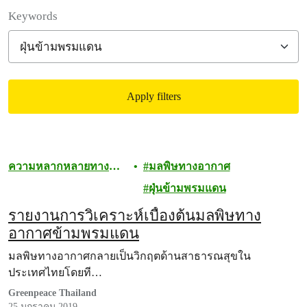
Filter posts
Keywords
Apply filters
Filtered results
ความหลากหลายทาง
มลพิษทางอากาศ
ชีวภาพ
ฝุ่นข้ามพรมแดน
รายงานการวิเคราะห์เบื้องต้นมลพิษทาง
อากาศข้ามพรมแดน
มลพิษทางอากาศกลายเป็นวิกฤตด้านสาธารณสุขใน
ประเทศไทยโดยที…
Greenpeace Thailand
25 มกราคม 2019