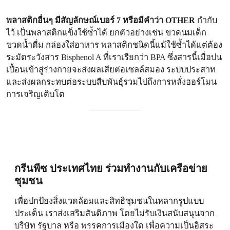
พลาสติกอื่นๆ มีสัญลักษณ์เบอร์ 7 หรือมีคำว่า OTHER
กำกับ
ไว้ เป็นพลาสติกแข็งใช้ซ้ำได้ ยกตัวอย่างเช่น ขวดนมเด็ก
ขวดน้ำดื่ม กล่องใส่อาหาร พลาสติกชนิดนี้แม้ใช้ซ้ำได้แต่ต้อง
ระมัดระวังสาร Bisphenol A ที่เราเรียกว่า BPA ซึ่งสารนี้เมื่อปน
เปื้อนเข้าสู่ร่างกายจะส่งผลเสียต่อเซลล์สมอง ระบบประสาท
และส่งผลกระทบต่อระบบสืบพันธุ์รวมไปถึงการหลั่งฮอร์โมน
การเจริญเติบโต
กรีนพีซ ประเทศไทย ร่วมทำงานกับเครือข่าย
ชุมชน
เพื่อปกป้องสิ่งแวดล้อมและสิทธิชุมชนในหลากรูปแบบ
ประเด็น เราส่งเสริมสันติภาพ โดยไม่รับเงินสนับสนุนจาก
บริษัท รัฐบาล หรือ พรรคการเมืองใด เพื่อความเป็นอิสระ