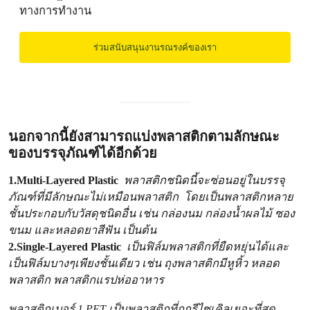
ทางการทำงาน
ร่วมสนับสนุนงานรณรงค์ของเรา
นอกจากนี้ยังสามารถแบ่งพลาสติกตามลักษณะ
ของบรรจุภัณฑ์ได้อีกด้วย
1.Multi-Layered Plastic
พลาสติกชนิดนี้จะซ่อนอยู่ในบรรจุ
ภัณฑ์ที่มีลักษณะไม่เหมือนพลาสติก โดยเป็นพลาสติกหลาย
ชั้นประกอบกับวัสดุชนิดอื่น เช่น กล่องนม กล่องน้ำผลไม้ ซอง
ขนม และหลอดยาสีฟัน เป็นต้น
2.Single-Layered Plastic
เป็นฟิล์มพลาสติกที่ยืดหยุ่นได้และ
เป็นฟิล์มบางๆเพียงชั้นเดียว เช่น ถุงพลาสติกมีหูหิ้ว หลอด
พลาสติก พลาสติกแรปห่ออาหาร
พลาสติกเบอร์ 1 PET เป็นพลาสติกที่ถูกรีไซเคิลเยอะที่สุด