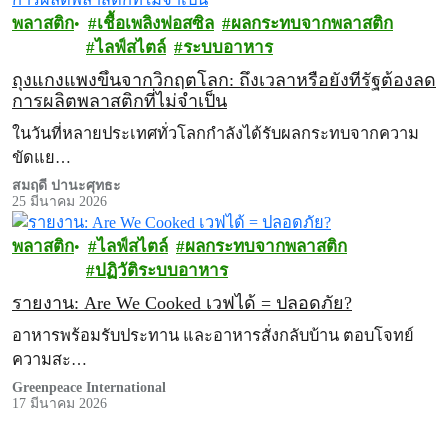
พลาสติก
เชื้อเพลิงฟอสซิล
ผลกระทบจากพลาสติก
ไลฟ์สไตล์
ระบบอาหาร
ถุงแกงแพงขึ้นจากวิกฤตโลก: ถึงเวลาหรือยังที่รัฐต้องลด
การผลิตพลาสติกที่ไม่จำเป็น
ในวันที่หลายประเทศทั่วโลกกำลังได้รับผลกระทบจากความ
ขัดแย…
สมฤดี ปานะศุทธะ
25 มีนาคม 2026
พลาสติก
ไลฟ์สไตล์
ผลกระทบจากพลาสติก
ปฏิวัติระบบอาหาร
รายงาน: Are We Cooked เวฟได้ = ปลอดภัย?
อาหารพร้อมรับประทาน และอาหารสั่งกลับบ้าน ตอบโจทย์
ความสะ…
Greenpeace International
17 มีนาคม 2026