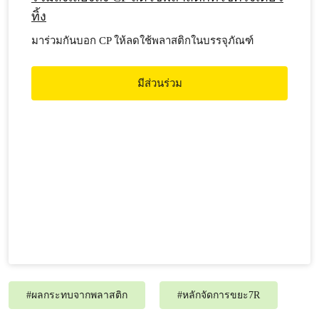
ทิ้ง
มาร่วมกันบอก CP ให้ลดใช้พลาสติกในบรรจุภัณฑ์
มีส่วนร่วม
#
ผลกระทบจากพลาสติก
#
หลักจัดการขยะ7R