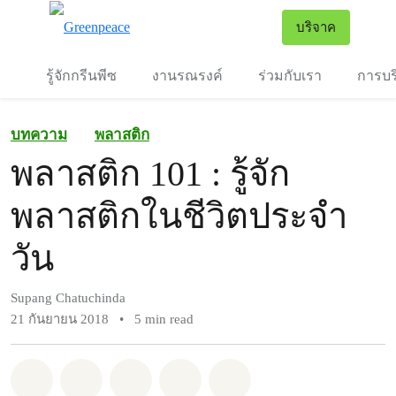
To
บริจาค
เมนู
รู้จักกรีนพีซ
งานรณรงค์
ร่วมกับเรา
การบร
บทความ
พลาสติก
พลาสติก 101 : รู้จัก
พลาสติกในชีวิตประจำ
วัน
Supang Chatuchinda
21 กันยายน 2018
•
5 min read
แชร์ Whatsapp
แชร์ Facebook
แชร์ Twitter
แชร์ Email
Share on Bluesky