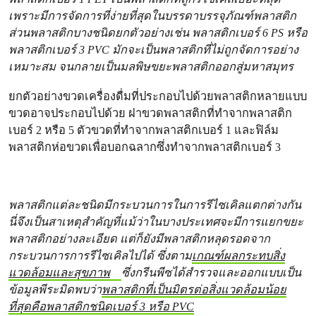
เพราะมีการจัดการที่ง่ายที่สุดในบรรดาบรรจุภัณฑ์พลาสติก
ส่วนพลาสติกบางชนิดยกตัวอย่างเช่น พลาสติกเบอร์ 6 PS หรือ
พลาสติกเบอร์ 3 PVC มักจะเป็นพลาสติกที่ไม่ถูกจัดการอย่าง
เหมาะสม จนกลายเป็นมลพิษขยะพลาสติกออกสู่มหาสมุทร
ยกตัวอย่างขวดเครื่องดื่มที่ประกอบไปด้วยพลาสติกหลายแบบ
ขวดอาจประกอบไปด้วย ฝาขวดพลาสติกที่ทำจากพลาสติก
เบอร์ 2 หรือ 5 ตัวขวดที่ทำจากพลาสติกเบอร์ 1 และฟิล์ม
พลาสติกห่อขวดเพื่อบอกฉลากซึ่งทำจากพลาสติกเบอร์ 3
พลาสติกแต่ละชนิดมีกระบวนการในการรีไซเคิลแตกต่างกัน
นี่จึงเป็นสาเหตุสำคัญที่แม้ว่าในบางประเทศจะมีการแยกขยะ
พลาสติกอย่างละเอียด แต่ก็ยังมีพลาสติกหลุดรอดจาก
กระบวนการการรีไซเคิลไปได้ ซึ่งตาม
เกณฑ์ผลกระทบสิ่ง
แวดล้อมและสุขภาพ
ซึ่งกรีนพีซได้สำรวจและออกแบบเป็น
ข้อมูลพีระมิดพบว่า
พลาสติกที่เป็นมิตรต่อสิ่งแวดล้อมน้อย
ที่สุดคือพลาสติกชนิดเบอร์ 3 หรือ PVC