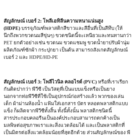
สัญลักษณ์ เบอร์ 2: โพลีเอทิลีนความหนาแน่นสูง
(HDPE)
บรรจุภัณฑ์พลาสติกสีขาวและสีอื่นที่เป็นสีทึบ (ให้
นึกถึงพวกขวดนมสีขุ่นๆ) ขวดชนิดนี้จะเหนียวและทนทานกว่า
PET ยกตัวอย่างเช่น ขวดนม ขวดแชมพู ขวดน้ำยาปรับผ้านุ่ม
ผลิตภัณฑ์ซักผ้า กระปุกยา เป็นต้น สามารถสังเกตสัญลักษณ์
เบอร์ 2 และ HDPE/HD-PE
สัญลักษณ์ เบอร์ 3: โพลีไวนิล คลอไรด์ (PVC)
หรือที่เราเรียก
กันติดปากว่า พีวีซี เป็นวัสดุที่เป็นแบบแข็งหรือเป็นยาง
นอกจากท่อพีวีซีที่ใช้เป็นอุปกรณ์ก่อสร้างแล้ว พวกของเล่น
เด็ก ผ้าม่านห้องน้ำ แฟ้มใส่เอกสาร บัตร หลอดพลาสติกแบบ
แข็ง ก็ผลิตจากพีวีซีทั้งสิ้น ทั้งนี้ทั้งนั้น พลาสติกชนิดนี้
สารประกอบคลอรีนเป็นองค์ประกอบสามารถตกค้างเป็น
มลพิษต่อสุขภาพเราและสิ่งแวดล้อมได้ และเป็นพลาสติกที่
เป็นมิตรต่อสิ่งแวดล้อมน้อยที่สุดอีกด้วย ส่วนสัญลักษณ์ของ พี