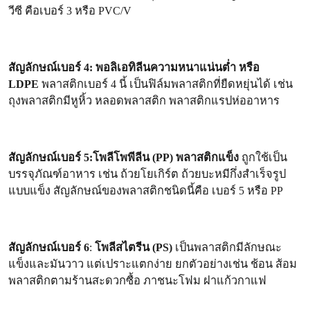
วีซี คือเบอร์ 3 หรือ PVC/V
สัญลักษณ์เบอร์ 4: พอลิเอทิลีนความหนาแน่นต่ำ หรือ
LDPE
พลาสติกเบอร์ 4 นี้ เป็นฟิล์มพลาสติกที่ยืดหยุ่นได้ เช่น
ถุงพลาสติกมีหูหิ้ว หลอดพลาสติก พลาสติกแรปห่ออาหาร
สัญลักษณ์เบอร์ 5:โพลีโพพีลีน (PP) พลาสติกแข็ง
ถูกใช้เป็น
บรรจุภัณฑ์อาหาร เช่น ถ้วยโยเกิร์ต ถ้วยบะหมีกึ่งสำเร็จรูป
แบบแข็ง สัญลักษณ์ของพลาสติกชนิดนี้คือ เบอร์ 5 หรือ PP
สัญลักษณ์เบอร์ 6
:
โพลีสไตรีน (PS)
เป็นพลาสติกมีลักษณะ
แข็งและมันวาว แต่เปราะแตกง่าย ยกตัวอย่างเช่น ช้อน ส้อม
พลาสติกตามร้านสะดวกซื้อ ภาชนะโฟม ฝาแก้วกาแฟ