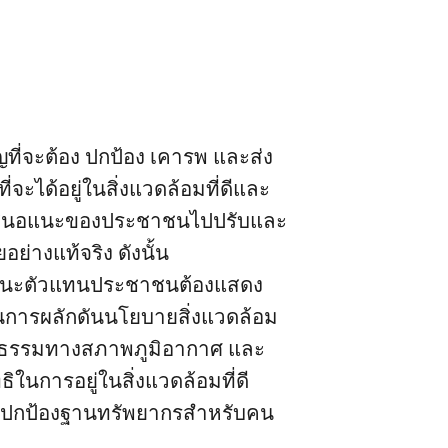
ญที่จะต้อง ปกป้อง เคารพ และส่ง
่จะได้อยู่ในสิ่งแวดล้อมที่ดีและ
อเสนอแนะของประชาชนไปปรับและ
่างแท้จริง ดังนั้น
านะตัวแทนประชาชนต้องแสดง
ในการผลักดันนโยบายสิ่งแวดล้อม
็นธรรมทางสภาพภูมิอากาศ และ
ธิในการอยู่ในสิ่งแวดล้อมที่ดี
รปกป้องฐานทรัพยากรสําหรับคน