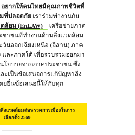
 อยากให้คนไทยมีคุณภาพชีวิตที่
้อมที่ปลอดภัย
เราร่วมทำงานกับ
งแวดล้อม (EnLAW)
เครือข่ายภาค
ชาชนที่ทำงานด้านสิ่งแวดล้อม
ะวันออกเฉียงเหนือ (อีสาน) ภาค
 และภาคใต้ เพื่อรวบรวมออกมา
ิงนโยบายจากภาคประชาชน ซึ่ง
วนและเป็นข้อเสนอการแก้ปัญหาสิ่ง
ยื่นข้อเสนอนี้ให้กับทุก
ยสิ่งแวดล้อมต่อพรรคการเมืองในการ
เลือกตั้ง 2569