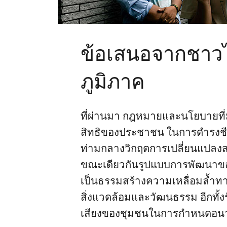
ข้อเสนอจากชาวไ
ภูมิภาค
ที่ผ่านมา
กฎหมายและนโยบายที่มี
สิทธิของประชาชน ในการดํารงชี
ท่ามกลางวิกฤตการเปลี่ยนแปลง
ขณะเดียวกันรูปแบบการพัฒนาของ
เป็นธรรมสร้างความเหลื่อมลํ้าท
สิ่งแวดล้อมและวัฒนธรรม อีกทั้ง
เสียงของชุมชนในการกำหนดอนา