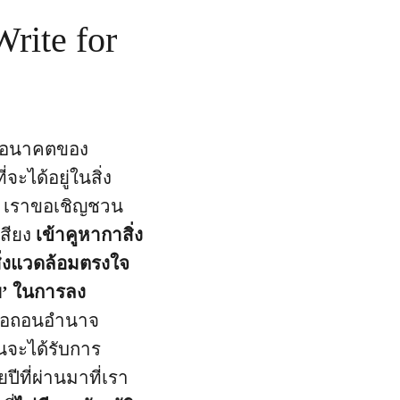
Write for
ต่ออนาคตของ
ได้อยู่ในสิ่ง
น เราขอเชิญชวน
เสียง
เข้าคูหากาสิ่ง
ิ่งแวดล้อมตรงใจ
บ’ ในการลง
ื้อถอนอำนาจ
นจะได้รับการ
ปีที่ผ่านมาที่เรา