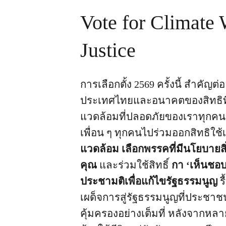
Vote for Climate 
Justice
การเลือกตั้ง 2569 ครั้งนี้ สำคัญ
ประเทศไทยและอนาคตของสิทธิที่จะ
แวดล้อมที่ปลอดภัยของเราทุกค
เพื่อน ๆ ทุกคนไปร่วมออกสิทธิใช้
แวดล้อม เลือกพรรคที่มีนโยบายส
คุณ
และร่วมใช้สิทธิ์
กา ‘เห็นชอ
ประชามติเพื่อแก้ไขรัฐธรรมนูญ
ร
เผด็จการสู่รัฐธรรมนูญที่ประชาช
คุ้มครองอย่างเต็มที่ หลังจากหลาย