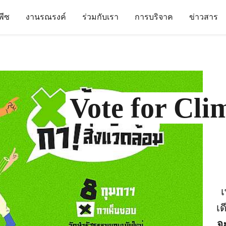
นพีซ
งานรณรงค์
ร่วมกับเรา
การบริจาค
ข่าวสาร
Vote for Cli
เ
เด
จ