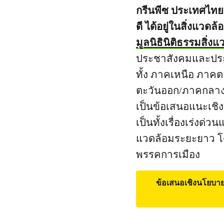
กรีนพีซ ประเทศไทย
ดี ได้อยู่ในสิ่งแวดล
มูลนิธินิติธรรมสิ่
ประชาสังคมและประ
ทั้ง ภาคเหนือ ภาคต
ตะวันออก/ภาคกลาง
เป็นข้อเสนอแนะเช
เป็นทั้งเรื่องเร่งด่
แวดล้อมระยะยาว โดย
พรรคการเมือง
ข้อเสนอเชิงนโยบา