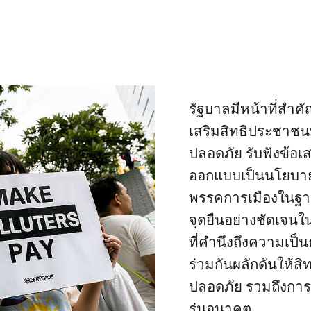
รัฐบาลมีหน้าที่สำคั
เสริมสิทธิประชาชนที
ปลอดภัย รับฟังข้
ออกแบบเป็นนโยบายอย
พรรคการเมืองในฐ
จุดยืนอย่างชัดเจน
ที่คำนึงถึงความเป
ร่วมกันผลักดันให้สิท
ปลอดภัย รวมถึงกา
รุ่นอนาคต