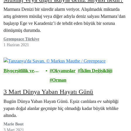
Marmara Denizi bir süredir alarm veriyor. Alışılmadık miktarda
artış gösteren müsilaj veya diğer adıyla deniz salyası Marmara’dan
başlayıp Ege ve Karadeniz’i de tehdit eden büyük bir soruna
dönüşmüş durumda.
Greenpeace Türkiye
1 Haziran 2021
Biyoçeşitlilik ve
Okyanuslar
İklim Değişikliği
Doğa
Orman
3 Mart Dünya Yaban Hayatı Günü
Bugün Dünya Yaban Hayatı Günü. Eşsiz canlılara ev sahipliği
yapan doğal alanlar geçmişte hiç olmadığı kadar büyük tehlike
altında.
Marie Bout
3 Mart 2021