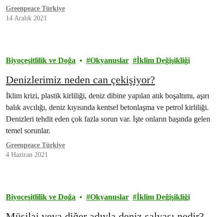
Greenpeace Türkiye
14 Aralık 2021
Biyoçeşitlilik ve Doğa
Okyanuslar
İklim Değişikliği
Denizlerimiz neden can çekişiyor?
İklim krizi, plastik kirliliği, deniz dibine yapılan atık boşaltımı, aşırı
balık avcılığı, deniz kıyısında kentsel betonlaşma ve petrol kirliliği.
Denizleri tehdit eden çok fazla sorun var. İşte onların başında gelen
temel sorunlar.
Greenpeace Türkiye
4 Haziran 2021
Biyoçeşitlilik ve Doğa
Okyanuslar
İklim Değişikliği
Müsilaj veya diğer adıyla deniz salyası nedir?