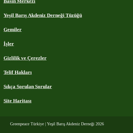
Basın Merkezi
Yeşil Barış Akdeniz Derneği Tüzüğü
Gemiler
İşler
Gizlilik ve Çerezler
Telif Hakları
Sıkça Sorulan Sorular
Site Haritası
Greenpeace Türkiye | Yeşil Barış Akdeniz Derneği 2026