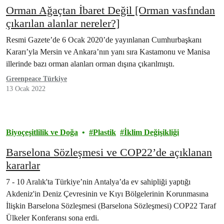
Orman Ağaçtan İbaret Değil [Orman vasfından
çıkarılan alanlar nereler?]
Resmi Gazete’de 6 Ocak 2020’de yayınlanan Cumhurbaşkanı
Kararı’yla Mersin ve Ankara’nın yanı sıra Kastamonu ve Manisa
illerinde bazı orman alanları orman dışına çıkarılmıştı.
Greenpeace Türkiye
13 Ocak 2022
Biyoçeşitlilik ve Doğa
Plastik
İklim Değişikliği
Barselona Sözleşmesi ve COP22’de açıklanan
kararlar
7 - 10 Aralık'ta Türkiye’nin Antalya’da ev sahipliği yaptığı
Akdeniz'in Deniz Çevresinin ve Kıyı Bölgelerinin Korunmasına
İlişkin Barselona Sözleşmesi (Barselona Sözleşmesi) COP22 Taraf
Ülkeler Konferansı sona erdi.