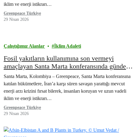
iklim ve enerji istikrarı…
Greenpeace Türkiye
29 Nisan 2026
Çalıştığımız Alanlar
İklim Adaleti
Fosil yakıtların kullanımına son vermeyi
amaçlayan Santa Marta konferansında gündem
küresel enerji krizi
Santa Marta, Kolombiya – Greenpeace, Santa Marta konferansına
katılan hükümetlere, İran’a karşı süren savaşın yarattığı mevcut
enerji arzı krizini fırsat bilerek, insanları koruyan ve uzun vadeli
iklim ve enerji istikrarı…
Greenpeace Türkiye
29 Nisan 2026