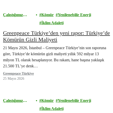
Çalıştığımız
Kömür
Yenilenebilir Enerji
Alanlar
İklim Adaleti
Greenpeace Türkiye’den yeni rapor: Türkiye’de
Kömürün Gizli Maliyeti
21 Mayıs 2026, İstanbul – Greenpeace Türkiye’nin son raporuna
göre, Türkiye’de kömürün gizli maliyeti yıllık 592 milyar 13
milyon TL olarak hesaplanıyor. Bu rakam, hane başına yaklaşık
21.500 TL’ye denk…
Greenpeace Türkiye
25 Mayıs 2026
Çalıştığımız
Kömür
Yenilenebilir Enerji
Alanlar
İklim Adaleti