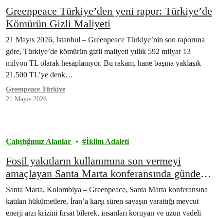
Greenpeace Türkiye’den yeni rapor: Türkiye’de
Kömürün Gizli Maliyeti
21 Mayıs 2026, İstanbul – Greenpeace Türkiye’nin son raporuna
göre, Türkiye’de kömürün gizli maliyeti yıllık 592 milyar 13
milyon TL olarak hesaplanıyor. Bu rakam, hane başına yaklaşık
21.500 TL’ye denk…
Greenpeace Türkiye
21 Mayıs 2026
Çalıştığımız Alanlar
İklim Adaleti
Fosil yakıtların kullanımına son vermeyi
amaçlayan Santa Marta konferansında gündem
küresel enerji krizi
Santa Marta, Kolombiya – Greenpeace, Santa Marta konferansına
katılan hükümetlere, İran’a karşı süren savaşın yarattığı mevcut
enerji arzı krizini fırsat bilerek, insanları koruyan ve uzun vadeli