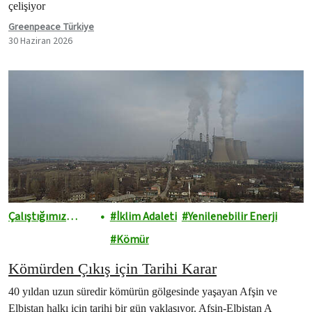
çelişiyor
Greenpeace Türkiye
30 Haziran 2026
Çalıştığımız
İklim Adaleti
Yenilenebilir Enerji
Alanlar
Kömür
Kömürden Çıkış için Tarihi Karar
40 yıldan uzun süredir kömürün gölgesinde yaşayan Afşin ve
Elbistan halkı için tarihi bir gün yaklaşıyor. Afşin-Elbistan A