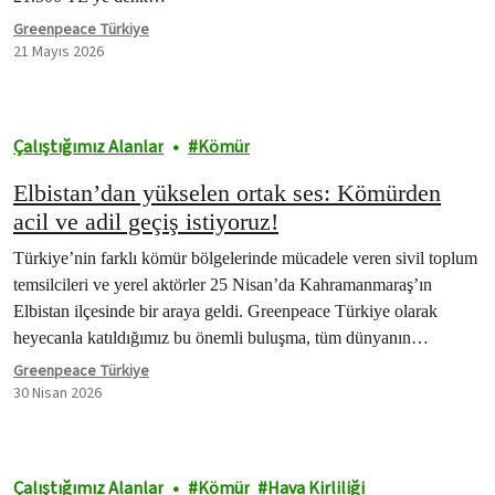
Greenpeace Türkiye
21 Mayıs 2026
Çalıştığımız Alanlar
Kömür
Elbistan’dan yükselen ortak ses: Kömürden
acil ve adil geçiş istiyoruz!
Türkiye’nin farklı kömür bölgelerinde mücadele veren sivil toplum
temsilcileri ve yerel aktörler 25 Nisan’da Kahramanmaraş’ın
Elbistan ilçesinde bir araya geldi. Greenpeace Türkiye olarak
heyecanla katıldığımız bu önemli buluşma, tüm dünyanın…
Greenpeace Türkiye
30 Nisan 2026
Çalıştığımız Alanlar
Kömür
Hava Kirliliği