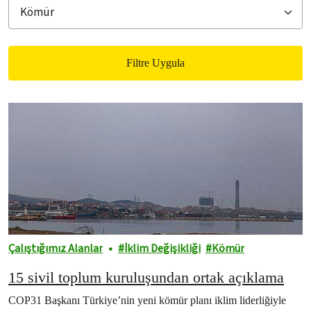
Filtre Uygula
Filtered results
Çalıştığımız Alanlar
İklim Değişikliği
Kömür
15 sivil toplum kuruluşundan ortak açıklama
COP31 Başkanı Türkiye’nin yeni kömür planı iklim liderliğiyle