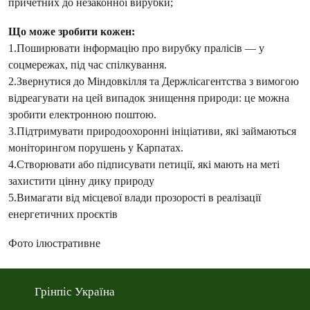
причетних до незаконної вирубки;
Що може зробити кожен:
1.Поширювати інформацію про вирубку пралісів — у
соцмережах, під час спілкування.
2.Звернутися до Міндовкілля та Держлісагентства з вимогою
відреагувати на цей випадок знищення природи: це можна
зробити електронною поштою.
3.Підтримувати природоохоронні ініціативи, які займаються
моніторингом порушень у Карпатах.
4.Створювати або підписувати петиції, які мають на меті
захистити цінну дику природу
5.Вимагати від місцевої влади прозорості в реалізації
енергетичних проєктів
Фото ілюстративне
Грінпіс Україна