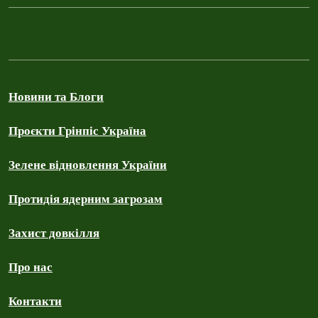
Новини та Блоги
Проєкти Грінпіс Україна
Зелене відновлення України
Протидія ядерним загрозам
Захист довкілля
Про нас
Контакти