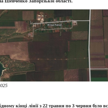
ла Шевченко Запорізької області.
2025
ідному кінці лінії з 22 травня по 3 червня було 