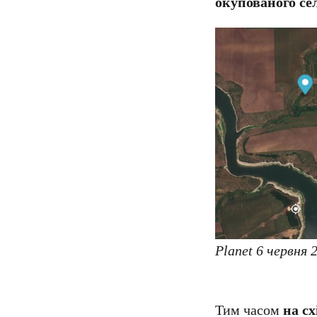
окупованого се
Planet 6 червня 
Тим часом
на сх