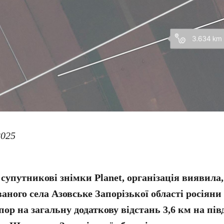
2025
супутникові знімки Planet, організація виявила,
ваного села Азовське Запорізької області росіяни
ор на загальну додаткову відстань 3,6 км на пів