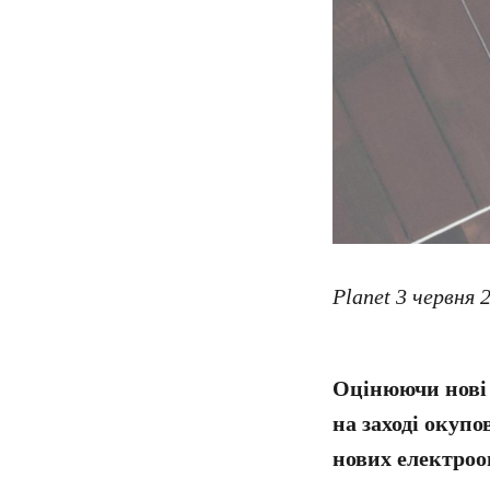
Planet 3 червня 
Оцінюючи нові 
на заході окупо
нових електрооп