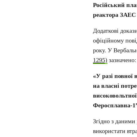
Російський пла
реактора ЗАЕС
Додаткові докази
офіційному пові
року. У Вербаль
1295)
зазначено:
«У разі повної
на власні потр
високовольтної 
Феросплавна-1”
Згідно з даними
використати втр