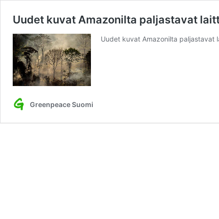
Uudet kuvat Amazonilta paljastavat lait
Uudet kuvat Amazonilta paljastavat l
Greenpeace Suomi